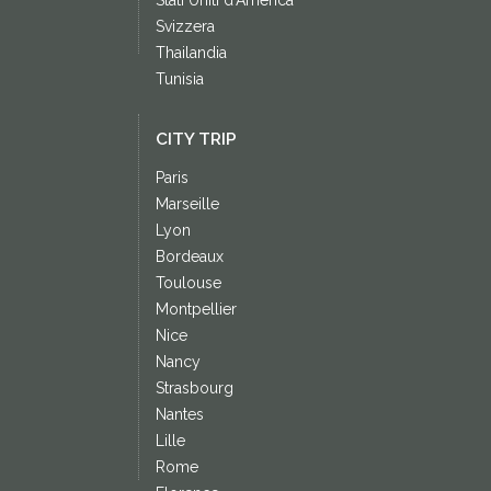
Stati Uniti d'America
Svizzera
Thailandia
Tunisia
CITY TRIP
Paris
Marseille
Lyon
Bordeaux
Toulouse
Montpellier
Nice
Nancy
Strasbourg
Nantes
Lille
Rome