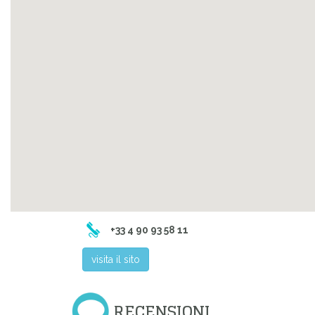
+33 4 90 93 58 11
visita il sito
RECENSIONI