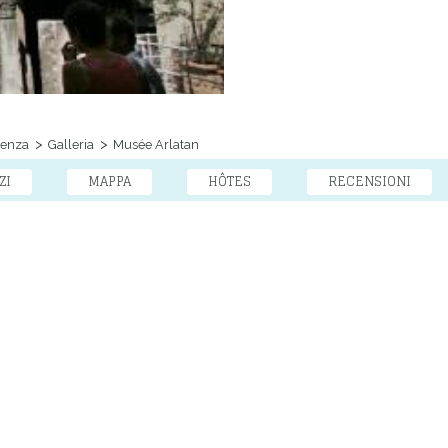
venza
Galleria
Musée Arlatan
ZI
MAPPA
HÔTES
RECENSIONI