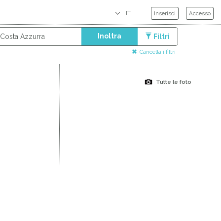
Inserisci
Accesso
Inoltra
Filtri
Cancella i filtri
Tutte le foto