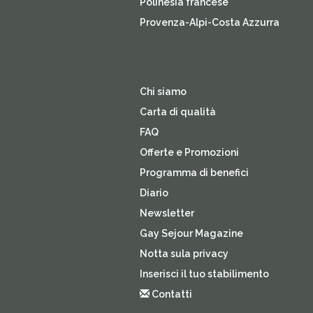
Polinesia francese
Provenza-Alpi-Costa Azzurra
Chi siamo
Carta di qualità
FAQ
Offerte e Promozioni
Programma di benefici
Diario
Newsletter
Gay Sejour Magazine
Notta sula privacy
Inserisci il tuo stabilimento
Contatti