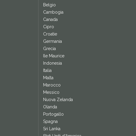
Belgio
Cambogia
Canada
Cipro
Croatie
Germania
Grecia
Ile Maurice
Indonesia
Italia
Malta
Marocco
Messico
Nuova Zelanda
Olanda
Portogallo
Spagna
Sri Lanka