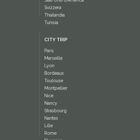
Stati Uniti d'America
Svizzera
Thailandia
Tunisia
CITY TRIP
Paris
Marseille
Lyon
Bordeaux
Toulouse
Montpellier
Nice
Nancy
Strasbourg
Nantes
Lille
Rome