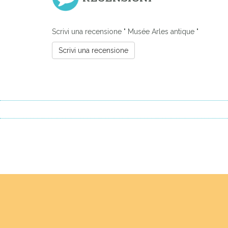
Scrivi una recensione " Musée Arles antique "
Scrivi una recensione
Previous