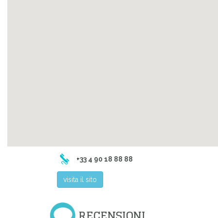
+33 4 90 18 88 88
visita il sito
RECENSIONI