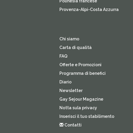
Polinesia francese
Provenza-Alpi-Costa Azzurra
Chi siamo
Carta di qualità
FAQ
Offerte e Promozioni
Programma di benefici
Diario
Newsletter
Gay Sejour Magazine
Notta sula privacy
Inserisci il tuo stabilimento
Contatti