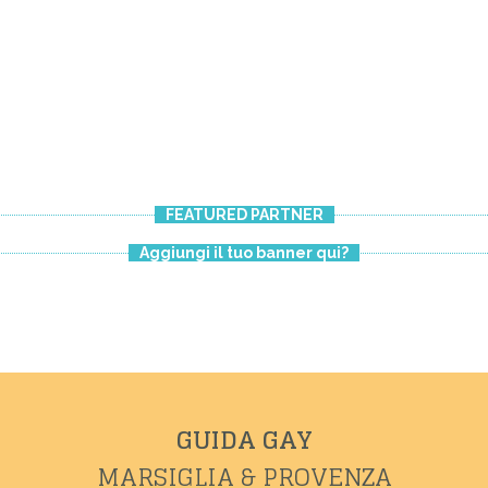
FEATURED PARTNER
Aggiungi il tuo banner qui?
GUIDA GAY
MARSIGLIA & PROVENZA