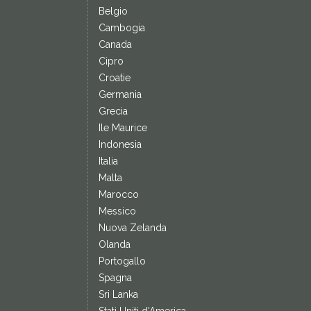
Belgio
Cambogia
Canada
Cipro
Croatie
Germania
Grecia
Ile Maurice
Indonesia
Italia
Malta
Marocco
Messico
Nuova Zelanda
Olanda
Portogallo
Spagna
Sri Lanka