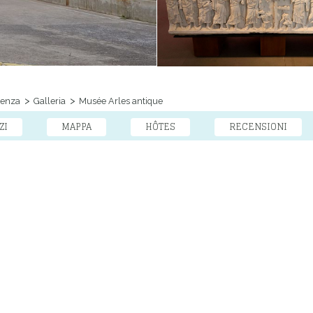
venza
Galleria
Musée Arles antique
ZI
MAPPA
HÔTES
RECENSIONI