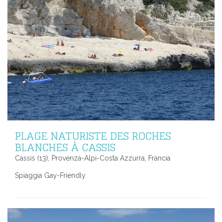
PLAGE NATURISTE DES ROCHES
BLANCHES À CASSIS
Cassis (13), Provenza-Alpi-Costa Azzurra, Francia
Spiaggia Gay-Friendly