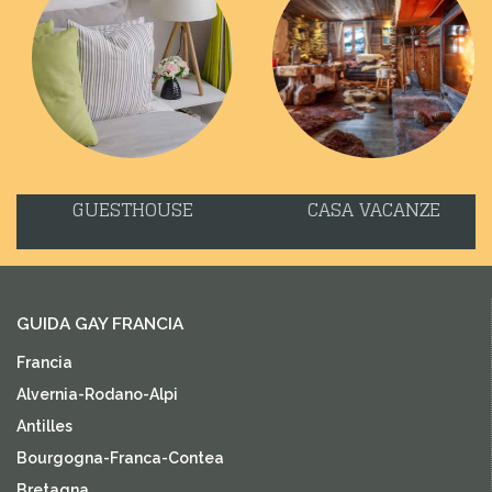
GUESTHOUSE
CASA VACANZE
GUIDA GAY FRANCIA
Francia
Alvernia-Rodano-Alpi
Antilles
Bourgogna-Franca-Contea
Bretagna