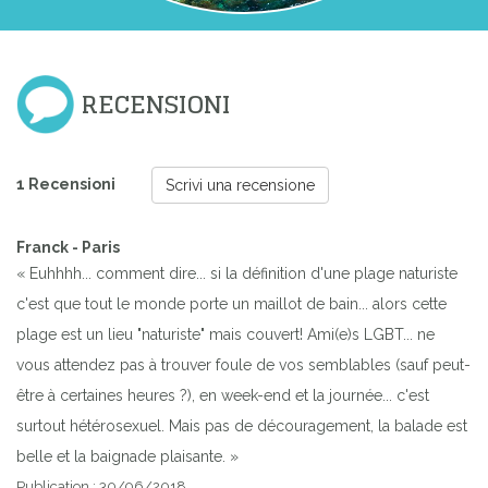
RECENSIONI
1 Recensioni
Scrivi una recensione
Franck - Paris
« Euhhhh... comment dire... si la définition d'une plage naturiste
c'est que tout le monde porte un maillot de bain... alors cette
plage est un lieu "naturiste" mais couvert! Ami(e)s LGBT... ne
vous attendez pas à trouver foule de vos semblables (sauf peut-
être à certaines heures ?), en week-end et la journée... c'est
surtout hétérosexuel. Mais pas de découragement, la balade est
belle et la baignade plaisante. »
Publication : 30/06/2018