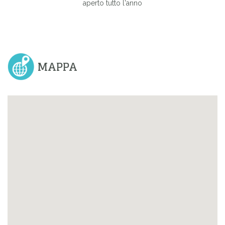
aperto tutto l'anno
MAPPA