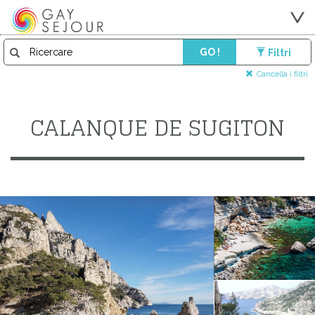
GO !
Filtri
Cancella i filtri
CALANQUE DE SUGITON