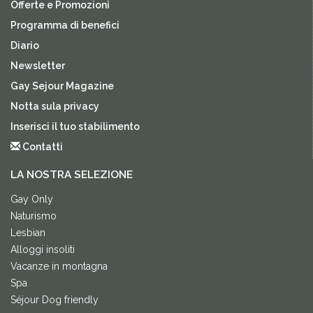
Offerte e Promozioni
Programma di benefici
Diario
Newsletter
Gay Sejour Magazine
Notta sula privacy
Inserisci il tuo stabilimento
Contatti
LA NOSTRA SELEZIONE
Gay Only
Naturismo
Lesbian
Alloggi insoliti
Vacanze in montagna
Spa
Séjour Dog friendly