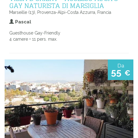
GAY NATURISTA DI MARSIGLIA
Marseille (13), Provenza-Alpi-Costa Azzurra, Francia
Pascal
Guesthouse Gay-Friendly
4 camere • 11 pers. max.
Da
55
€