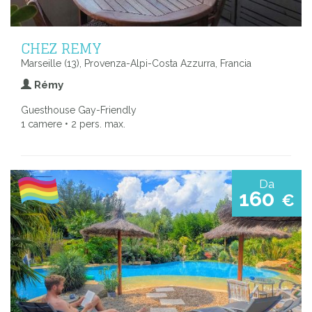
CHEZ REMY
Marseille (13), Provenza-Alpi-Costa Azzurra, Francia
Rémy
Guesthouse Gay-Friendly
1 camere • 2 pers. max.
Da
160
€