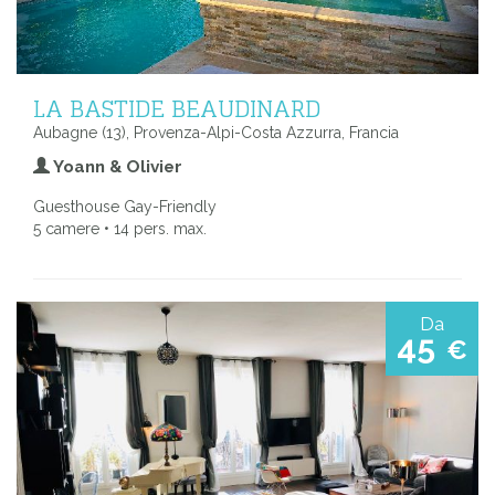
LA BASTIDE BEAUDINARD
Aubagne (13), Provenza-Alpi-Costa Azzurra, Francia
Yoann & Olivier
Guesthouse Gay-Friendly
5 camere • 14 pers. max.
Da
45
€