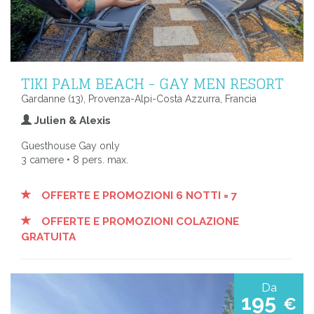
TIKI PALM BEACH - GAY MEN RESORT
Gardanne (13), Provenza-Alpi-Costa Azzurra, Francia
Julien & Alexis
Guesthouse Gay only
3 camere • 8 pers. max.
OFFERTE E PROMOZIONI 6 NOTTI = 7
OFFERTE E PROMOZIONI COLAZIONE
GRATUITA
Da
195
€