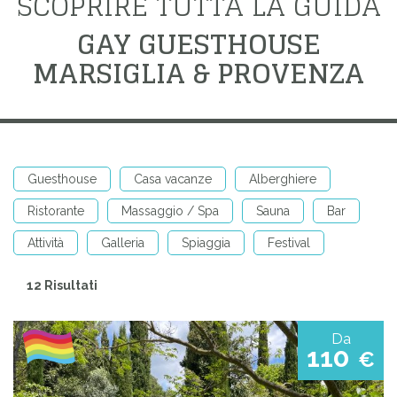
SCOPRIRE TUTTA LA GUIDA
GAY GUESTHOUSE
MARSIGLIA & PROVENZA
Guesthouse
Casa vacanze
Alberghiere
Ristorante
Massaggio / Spa
Sauna
Bar
Attività
Galleria
Spiaggia
Festival
12 Risultati
Da
110
€