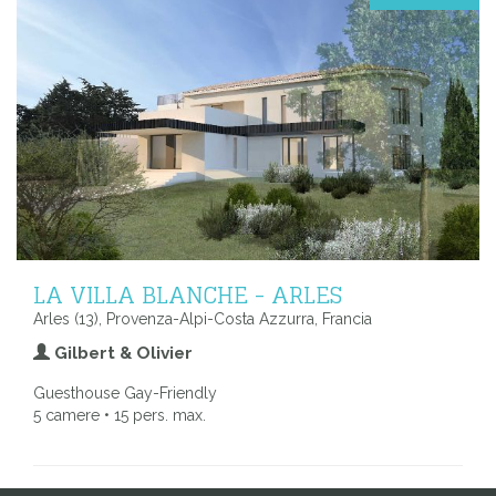
LA VILLA BLANCHE - ARLES
Arles (13), Provenza-Alpi-Costa Azzurra, Francia
Gilbert & Olivier
Guesthouse Gay-Friendly
5 camere • 15 pers. max.