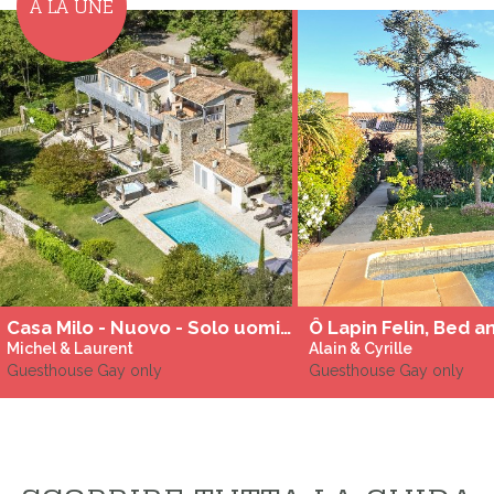
A LA UNE
Casa Milo - Nuovo - Solo uomini gay
Michel & Laurent
Alain & Cyrille
Guesthouse Gay only
Guesthouse Gay only