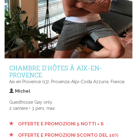
CHAMBRE D'HÔTES À AIX-EN-
PROVENCE
Aix en Provence (13), Provenza-Alpi-Costa Azzurra, Francia
Michel
Guesthouse Gay only
2 camere • 3 pers. max.
OFFERTE E PROMOZIONI 5 NOTTI = 6
OFFERTE E PROMOZIONI SCONTO DEL 10%