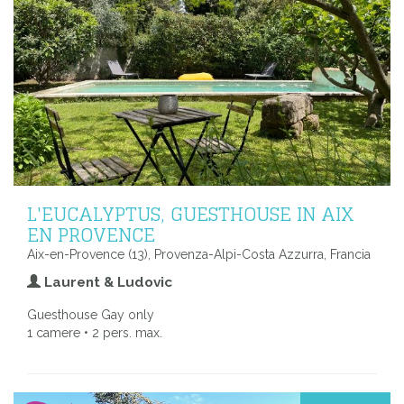
L'EUCALYPTUS, GUESTHOUSE IN AIX
EN PROVENCE
Aix-en-Provence (13), Provenza-Alpi-Costa Azzurra, Francia
Laurent & Ludovic
Guesthouse Gay only
1 camere • 2 pers. max.