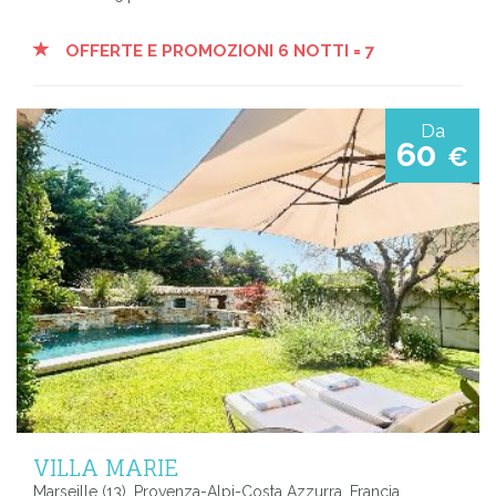
OFFERTE E PROMOZIONI 6 NOTTI = 7
Da
60
€
VILLA MARIE
Marseille (13), Provenza-Alpi-Costa Azzurra, Francia