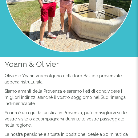
Previous
Next
Yoann & Olivier
Olivier e Yoann vi accolgono nella loro Bastide provenzale
appena ristrutturata.
FAÇADE BASTIDE BEAUDINARD
Siamo amanti della Provenza e saremo lieti di condividere i
migliori indirizzi affinché il vostro soggiorno nel Sud rimanga
indimenticabile.
Yoann è una guida turistica in Provenza, può consigliarvi sulle
vostre visite o accompagnarvi durante le vostre passeggiate
nella regione.
La nostra pensione è situata in posizione ideale a 20 minuti da