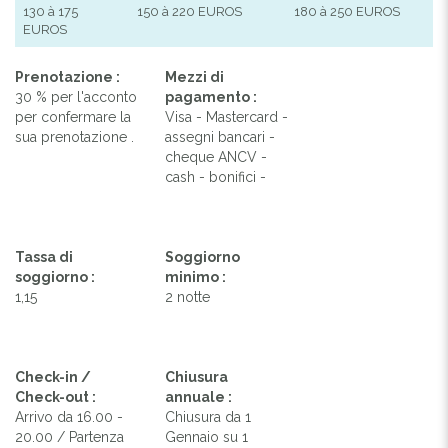
130 à 175
150 à 220 EUROS
180 à 250 EUROS
EUROS
Prenotazione :
Mezzi di
30 % per l'acconto
pagamento :
per confermare la
Visa - Mastercard -
sua prenotazione .
assegni bancari -
cheque ANCV -
cash - bonifici -
Tassa di
Soggiorno
soggiorno :
minimo :
1,15
2 notte
Check-in /
Chiusura
Check-out :
annuale :
Arrivo da 16.00 -
Chiusura da 1
20.00 / Partenza
Gennaio su 1