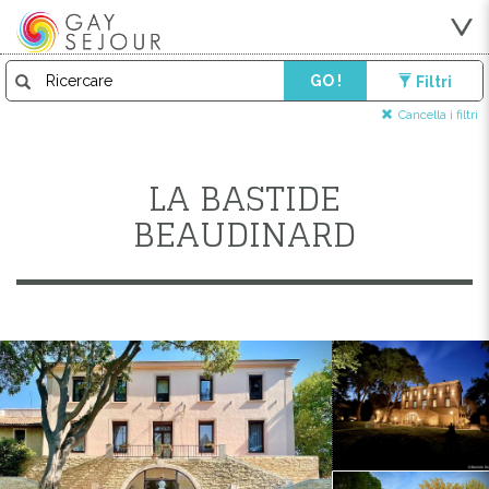
GO !
Filtri
Cancella i filtri
LA BASTIDE
BEAUDINARD