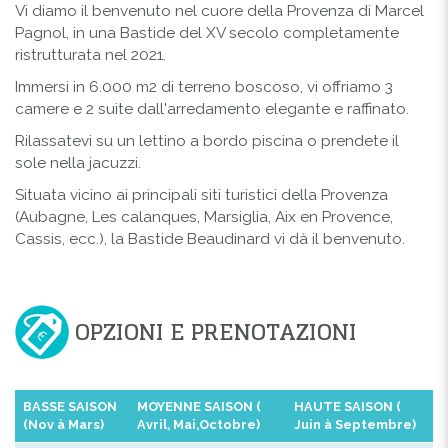
Vi diamo il benvenuto nel cuore della Provenza di Marcel
Pagnol, in una Bastide del XV secolo completamente
ristrutturata nel 2021.
Immersi in 6.000 m2 di terreno boscoso, vi offriamo 3
camere e 2 suite dall'arredamento elegante e raffinato.
Rilassatevi su un lettino a bordo piscina o prendete il
sole nella jacuzzi.
Situata vicino ai principali siti turistici della Provenza
(Aubagne, Les calanques, Marsiglia, Aix en Provence,
Cassis, ecc.), la Bastide Beaudinard vi dà il benvenuto.
OPZIONI E PRENOTAZIONI
BASSE SAISON
MOYENNE SAISON (
HAUTE SAISON (
(Nov à Mars)
Avril, Mai,Octobre)
Juin à Septembre)