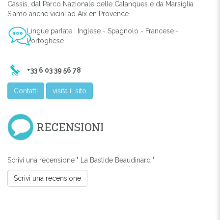
Cassis, dal Parco Nazionale delle Calanques e da Marsiglia.
Siamo anche vicini ad Aix en Provence.
Lingue parlate : Inglese - Spagnolo - Francese -
Portoghese -
+33 6 03 39 56 78
Contatti
visita il sito
RECENSIONI
Scrivi una recensione " La Bastide Beaudinard "
Scrivi una recensione