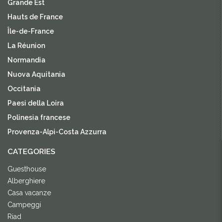
Grande Est
Hauts de France
Île-de-France
La Réunion
Normandia
Nuova Aquitania
Occitania
Paesi della Loira
Polinesia francese
Provenza-Alpi-Costa Azzurra
CATEGORIES
Guesthouse
Alberghiere
Casa vacanze
Campeggi
Riad