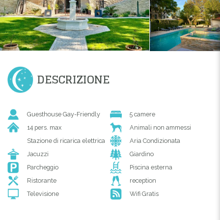
DESCRIZIONE
Guesthouse Gay-Friendly
5 camere
14 pers. max
Animali non ammessi
Stazione di ricarica elettrica
Aria Condizionata
Jacuzzi
Giardino
Parcheggio
Piscina esterna
Ristorante
reception
Televisione
Wifi Gratis