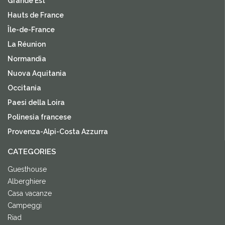
Grande Est
Hauts de France
Île-de-France
La Réunion
Normandia
Nuova Aquitania
Occitania
Paesi della Loira
Polinesia francese
Provenza-Alpi-Costa Azzurra
CATEGORIES
Guesthouse
Alberghiere
Casa vacanze
Campeggi
Riad