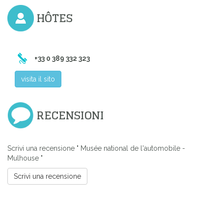
HÔTES
+33 0 389 332 323
visita il sito
RECENSIONI
Scrivi una recensione " Musée national de l'automobile -
Mulhouse "
Scrivi una recensione