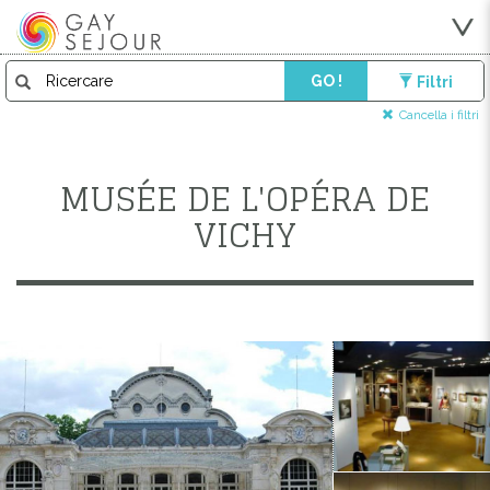
GO !
Filtri
Cancella i filtri
MUSÉE DE L'OPÉRA DE
VICHY