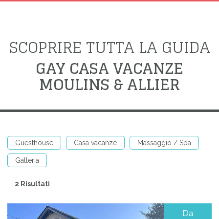
SCOPRIRE TUTTA LA GUIDA
GAY CASA VACANZE
MOULINS & ALLIER
Guesthouse
Casa vacanze
Massaggio / Spa
Galleria
2 Risultati
Da