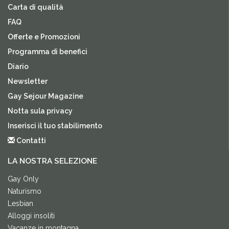
Carta di qualità
FAQ
Offerte e Promozioni
Programma di benefici
Diario
Newsletter
Gay Sejour Magazine
Notta sula privacy
Inserisci il tuo stabilimento
Contatti
LA NOSTRA SELEZIONE
Gay Only
Naturismo
Lesbian
Alloggi insoliti
Vacanze in montagna