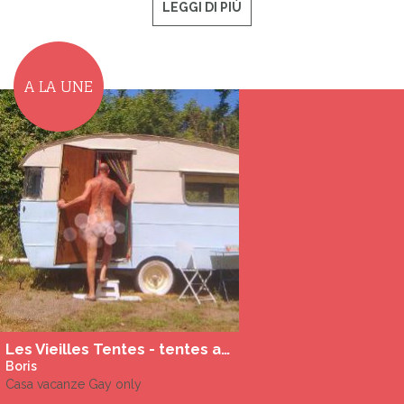
LEGGI DI PIÙ
A LA UNE
Les Vieilles Tentes - tentes aménagées gay et naturistes
Boris
Casa vacanze Gay only