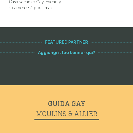
Casa vacanze Gay-Friendly
1 camere • 2 pers. max.
FEATURED PARTNER
Aggiungi il tuo banner qui?
GUIDA GAY
MOULINS & ALLIER