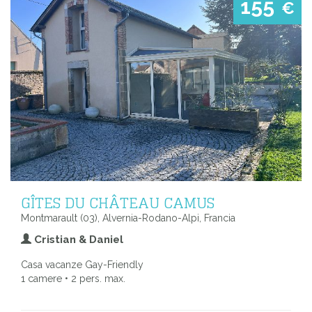
155
€
GÎTES DU CHÂTEAU CAMUS
Montmarault (03), Alvernia-Rodano-Alpi, Francia
Cristian & Daniel
Casa vacanze Gay-Friendly
1 camere • 2 pers. max.