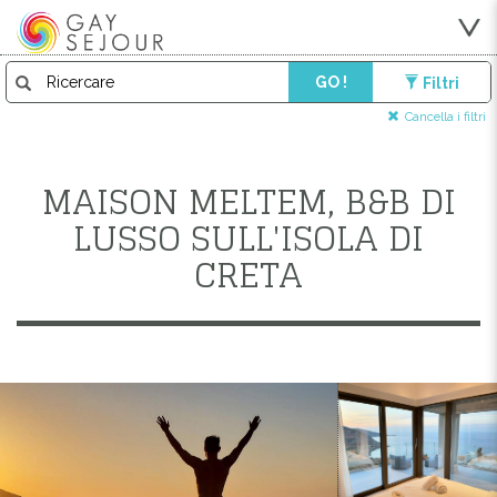
GO !
Filtri
Cancella i filtri
MAISON MELTEM, B&B DI
LUSSO SULL'ISOLA DI
CRETA