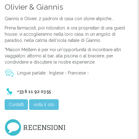
Olivier & Giannis
Giannis e Olivier, 2 padroni di casa con storie atipiche...
Prima farmacisti, poi ristoratori, e ora proprietari di una guest
house, vi accoglieranno nella loro casa, in un angolo di
paradiso, nella calma dell'isola natale di Giannis.
"Maison Meltem è per noi un'opportunità di incontrare altri
viaggiatori, attorno al bar, alla piscina o al braciere, per
condividere e discutere le nostre esperienze
Lingue parlate : Inglese - Francese -
+33 6 11 92 03 55
Contatti
visita il sito
RECENSIONI