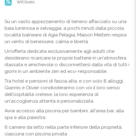
Wifi Gratis
Su un vasto appezzamento di terreno affacciato su una
baia luminosa e selvaggia, a pochi minuti dalla piccola
località balneare di Agia Pelagia, Maison Meltem respira
un vento di benessere, calma e libertà.
Un'offerta dedicata esclusivamente agli adulti che
desiderano ricaricare le proprie batterie in un'atmosfera
rilassata e amichevole o disconnettersi dalla vita di tutti i
giorni in un ambiente zen ed eco-responsabile.
Tra hotel e pensioni di fascia alta, e con solo 8 alloggi,
Giannis e Olivier condivideranno con voi il loro senso
dell'ospitalità cretese, la loro esperienza di
un'accoglienza attenta e personalizzata.
Avrai accesso alla piscina per bambini, all'area bar, alla
spa e alla palestra.
6 camere da letto nella parte inferiore della proprietà,
ciascuna con piscina privata