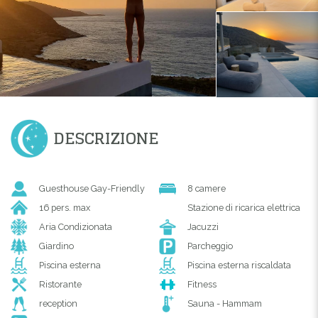
DESCRIZIONE
Guesthouse Gay-Friendly
8 camere
16 pers. max
Stazione di ricarica elettrica
Aria Condizionata
Jacuzzi
Giardino
Parcheggio
Piscina esterna
Piscina esterna riscaldata
Ristorante
Fitness
reception
Sauna - Hammam