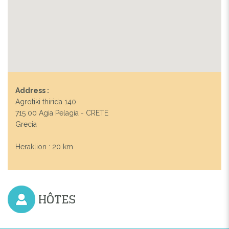
Address :
Agrotiki thirida 140
715 00 Agia Pelagia - CRETE
Grecia
Heraklion : 20 km
HÔTES