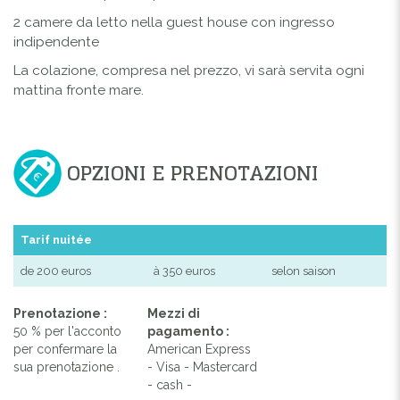
2 camere da letto nella guest house con ingresso
indipendente
La colazione, compresa nel prezzo, vi sarà servita ogni
mattina fronte mare.
OPZIONI E PRENOTAZIONI
Tarif nuitée
de 200 euros
à 350 euros
selon saison
Prenotazione :
Mezzi di
50 % per l'acconto
pagamento :
per confermare la
American Express
sua prenotazione .
- Visa - Mastercard
- cash -