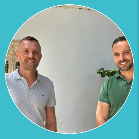
Previous
Next
INFINITY POOLS