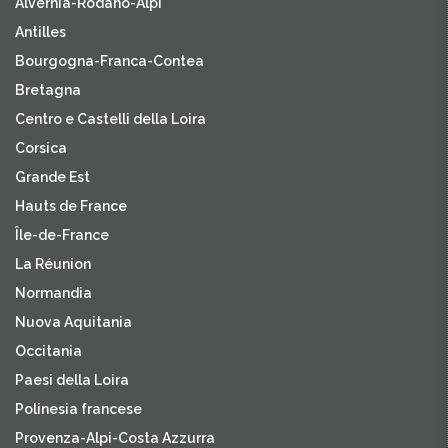
Alvernia-Rodano-Alpi
Antilles
Bourgogna-Franca-Contea
Bretagna
Centro e Castelli della Loira
Corsica
Grande Est
Hauts de France
Île-de-France
La Réunion
Normandia
Nuova Aquitania
Occitania
Paesi della Loira
Polinesia francese
Provenza-Alpi-Costa Azzurra