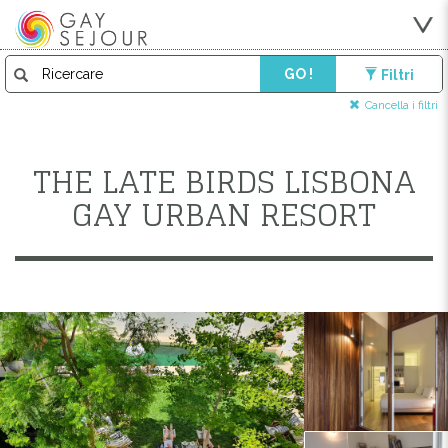
GO !
Filtri
Cancella i filtri
THE LATE BIRDS LISBONA
GAY URBAN RESORT