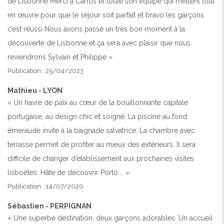
de Lisbonne Merci à Carlos et toute son équipe qui mettent tout
en œuvre pour que le séjour soit parfait et bravo les garçons
c’est réussi Nous avons passé un très bon moment à la
découverte de Lisbonne et ça sera avec plaisir que nous
reviendrons Sylvain et Philippe »
Publication : 25/04/2023
Mathieu - LYON
« Un havre de paix au cœur de la bouillonnante capitale
portugaise, au design chic et soigné. La piscine au fond
émeraude invite à la baignade salvatrice. La chambre avec
terrasse permet de profiter au mieux des extérieurs. Il sera
difficile de changer d’établissement aux prochaines visites
lisboètes. Hâte de découvrir Porto … »
Publication : 14/07/2020
Sébastien - PERPIGNAN
« Une superbe destination, deux garçons adorables. Un accueil