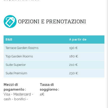
OPZIONI E PRENOTAZIONI
B&B
A partir de
Terrace Garden Rooms
190 €
Top Garden Rooms
180 €
Suite Superior
210 €
Suite Premium
230 €
Mezzi di
Tassa di
pagamento :
soggiorno :
Visa - Mastercard -
4€
cash - bonifici -