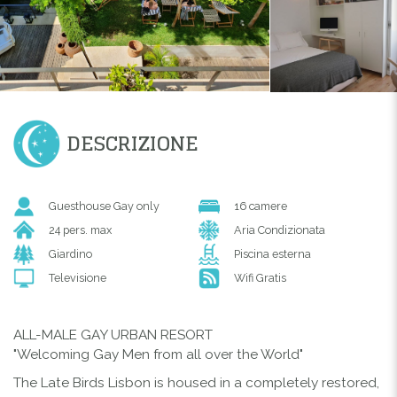
DESCRIZIONE
Guesthouse Gay only
16 camere
24 pers. max
Aria Condizionata
Giardino
Piscina esterna
Televisione
Wifi Gratis
ALL-MALE GAY URBAN RESORT
"Welcoming Gay Men from all over the World"
The Late Birds Lisbon is housed in a completely restored,