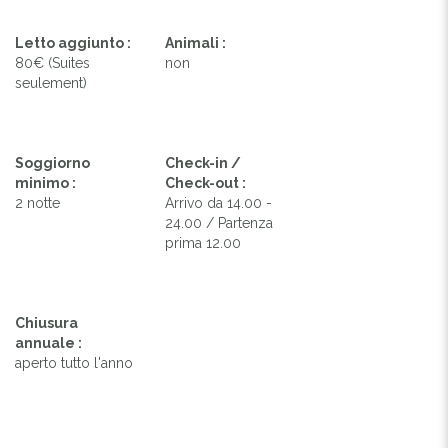
Letto aggiunto :
Animali :
80€ (Suites
non
seulement)
Soggiorno
Check-in /
minimo :
Check-out :
2 notte
Arrivo da 14.00 -
24.00 / Partenza
prima 12.00
Chiusura
annuale :
aperto tutto l'anno