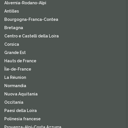
Alvernia-Rodano-Alpi
Antilles
Bourgogna-Franca-Contea
Bretagna
Centro e Castelli della Loira
Corsica
Grande Est
Hauts de France
Île-de-France
La Réunion
Normandia
Nuova Aquitania
Occitania
Paesi della Loira
Polinesia francese
Provenza-Alpi-Costa Azzurra