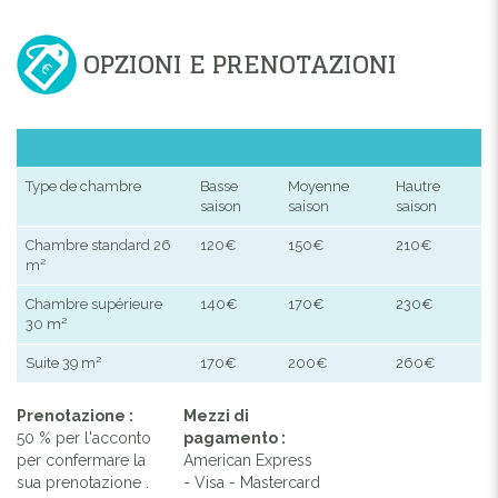
OPZIONI E PRENOTAZIONI
Type de chambre
Basse
Moyenne
Hautre
saison
saison
saison
Chambre standard 26
120€
150€
210€
m²
Chambre supérieure
140€
170€
230€
30 m²
Suite 39 m²
170€
200€
260€
Prenotazione :
Mezzi di
50 % per l'acconto
pagamento :
per confermare la
American Express
sua prenotazione .
- Visa - Mastercard