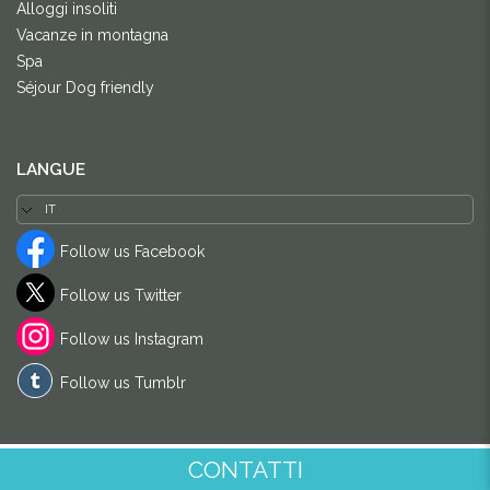
Alloggi insoliti
Vacanze in montagna
Spa
Séjour Dog friendly
LANGUE
Follow us Facebook
Follow us Twitter
Follow us Instagram
Follow us Tumblr
CONTATTI
© DOM-DOM 2024
-
Dixi Internet