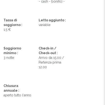
- cash - bonifici -
Tassa di
Letto aggiunto :
soggiorno :
variable
1.5 €
Soggiorno
Check-in /
minimo :
Check-out :
3 notte
Arrivo da 15.00 /
Partenza prima
12.00
Chiusura
annuale :
aperto tutto l'anno