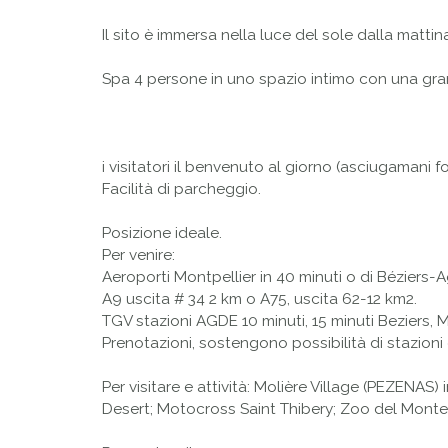
Il sito è immersa nella luce del sole dalla mattin
Spa 4 persone in uno spazio intimo con una gran
i visitatori il benvenuto al giorno (asciugamani fo
Facilità di parcheggio.
Posizione ideale.
Per venire:
Aeroporti Montpellier in 40 minuti o di Béziers-
A9 uscita # 34 2 km o A75, uscita 62-12 km2.
TGV stazioni AGDE 10 minuti, 15 minuti Beziers, M
Prenotazioni, sostengono possibilità di stazioni
Per visitare e attività: Molière Village (PEZENAS)
Desert; Motocross Saint Thibery; Zoo del Monte B