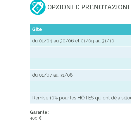
OPZIONI E PRENOTAZIONI
Previous
Gîte
du 01/04 au 30/06 et 01/09 au 31/10
du 01/07 au 31/08
Remise 10% pour les HÔTES qui ont déjà séj
Garante :
400 €