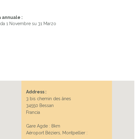
 annuale :
 da 1 Novembre su 31 Marzo
Address :
3 bis chemin des ânes
34550 Bessan
Francia
Gare Agde : 8km
Aéroport Béziers, Montpellier :