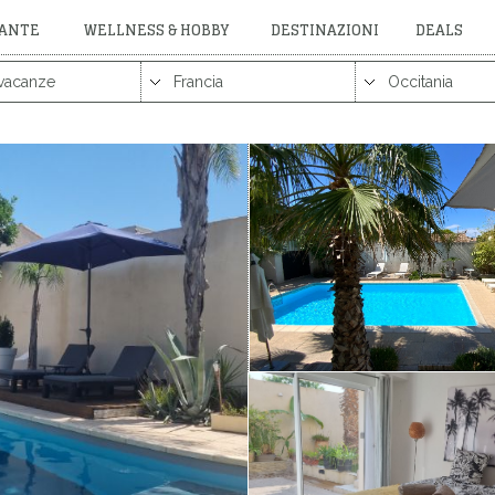
RANTE
WELLNESS & HOBBY
DESTINAZIONI
DEALS