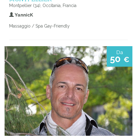
Montpellier (34), Occitania, Francia
YannicK
Massaggio / Spa Gay-Friendly
Da
50
€