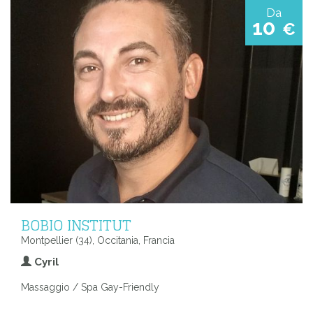
Da
10
€
BOBIO INSTITUT
Montpellier (34), Occitania, Francia
Cyril
Massaggio / Spa Gay-Friendly