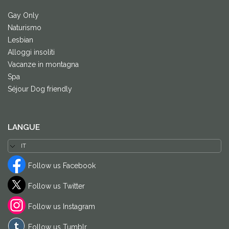
Gay Only
Naturismo
Lesbian
Alloggi insoliti
Vacanze in montagna
Spa
Séjour Dog friendly
LANGUE
Follow us Facebook
Follow us Twitter
Follow us Instagram
Follow us Tumblr