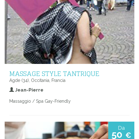
MASSAGE STYLE TANTRIQUE
Agde (34), Occitania, Francia
Jean-Pierre
Massaggio / Spa Gay-Friendly
Da
50
€