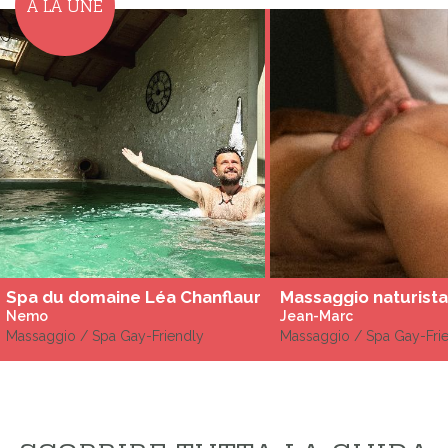
A LA UNE
Spa du domaine Léa Chanflaur
Massaggio naturista
Nemo
Jean-Marc
Massaggio / Spa Gay-Friendly
Massaggio / Spa Gay-Fri