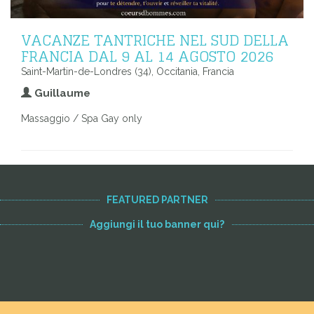
VACANZE TANTRICHE NEL SUD DELLA
FRANCIA DAL 9 AL 14 AGOSTO 2026
Saint-Martin-de-Londres (34), Occitania, Francia
Guillaume
Massaggio / Spa Gay only
FEATURED PARTNER
Aggiungi il tuo banner qui?