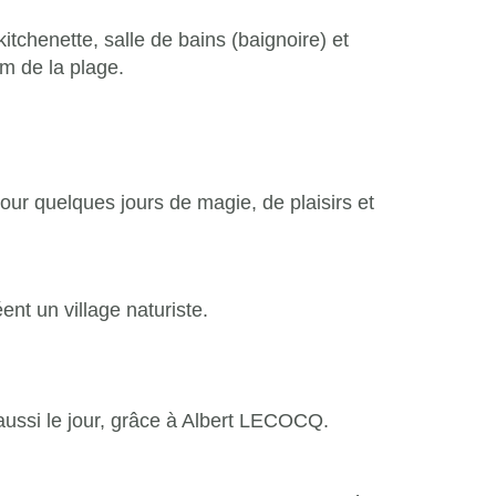
kitchenette,
salle de bains (baignoire)
et
m de la plage.
pour
quelques jours de magie, de plaisirs et
éent un village naturiste.
 aussi le jour, grâce à Albert LECOCQ.