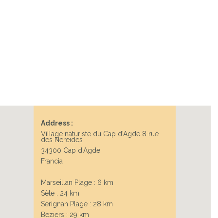
Address :
Village naturiste du Cap d’Agde 8 rue
des Nereïdes
34300 Cap d'Agde
Francia
Marseillan Plage : 6 km
Sète : 24 km
Serignan Plage : 28 km
Beziers : 29 km