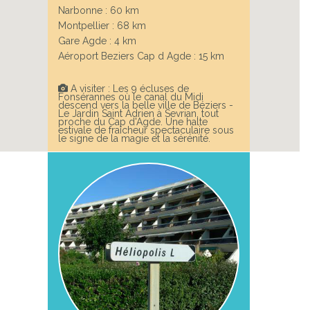
Narbonne : 60 km
Montpellier : 68 km
Gare Agde : 4 km
Next
Aéroport Beziers Cap d Agde : 15 km
A visiter : Les 9 écluses de
Fonsérannes où le canal du Midi
descend vers la belle ville de Béziers -
Le Jardin Saint Adrien à Sevrian, tout
proche du Cap d'Agde. Une halte
estivale de fraîcheur spectaculaire sous
le signe de la magie et la sérénité.