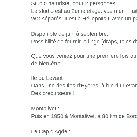
Studio naturiste, pour 2 personnes.
Le studio est au 2ème étage, vue mer, il fa
WC séparés. Il est à Héliopolis L avec un p
Disponible de juin à septembre.
Possibilité de fournir le linge (draps, taies 
Que vous veniez pour une première fois o
de bien-être...
Ile du Levant :
Dans une des Iles d'Hyères, à l'Ile du Le
Des précurseurs !
Montalivet :
Puis en 1950 à Montalivet, à 80 km de Bor
Le Cap d'Agde :