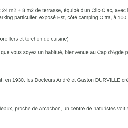
it 24 m2 + 8 m2 de terrasse, équipé d'un Clic-Clac, avec 
arking particulier, exposé Est,
côté camping Oltra,
à 100 
d'oreillers et torchon de cuisine)
u que vous soyez un habitué, bienvenue au Cap d'Agde 
vant, en 1930, les Docteurs André et Gaston DURVILLE
cr
deaux, proche de Arcachon, un centre de naturistes
voit