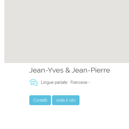
Previous
Jean-Yves & Jean-Pierre
Lingue parlate : Francese -
Contatti
visita il sito