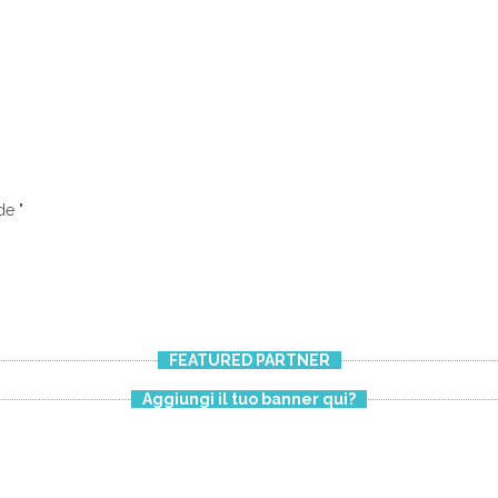
de "
FEATURED PARTNER
Aggiungi il tuo banner qui?