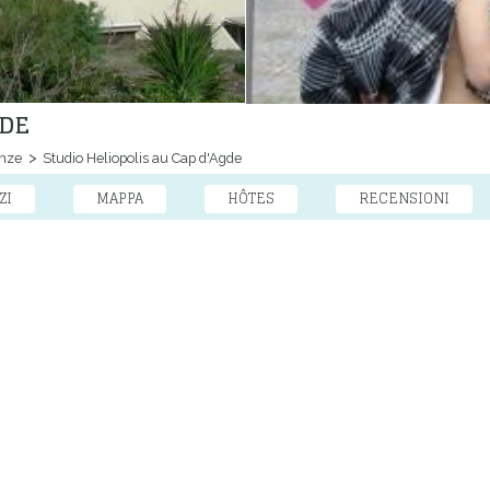
GDE
nze
Studio Heliopolis au Cap d'Agde
ZI
MAPPA
HÔTES
RECENSIONI