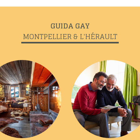
GUIDA GAY
MONTPELLIER & L'HÉRAULT