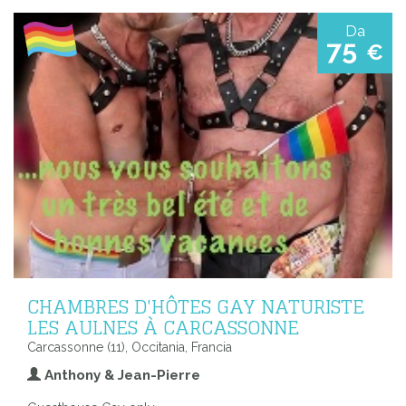
Da
75
€
CHAMBRES D'HÔTES GAY NATURISTE
LES AULNES À CARCASSONNE
Carcassonne (11), Occitania, Francia
Anthony & Jean-Pierre