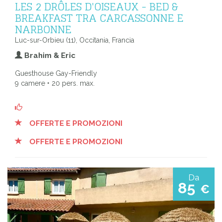
LES 2 DRÔLES D'OISEAUX - BED &
BREAKFAST TRA CARCASSONNE E
NARBONNE
Luc-sur-Orbieu (11), Occitania, Francia
Brahim & Eric
Guesthouse Gay-Friendly
9 camere • 20 pers. max.
OFFERTE E PROMOZIONI
OFFERTE E PROMOZIONI
Da
85
€