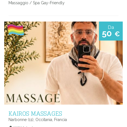
Massaggio / Spa Gay-Friendly
Da
50
€
KAIROS MASSAGES
Narbonne (11), Occitania, Francia