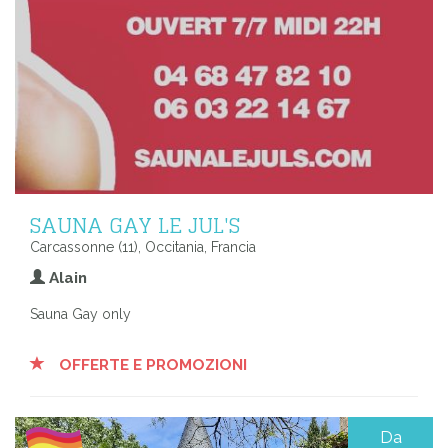
SAUNA GAY LE JUL'S
Carcassonne (11), Occitania, Francia
Alain
Sauna Gay only
OFFERTE E PROMOZIONI
Da