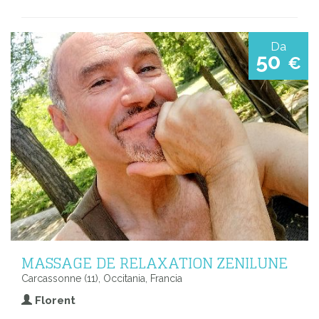
Da
50
€
MASSAGE DE RELAXATION ZENILUNE
Carcassonne (11), Occitania, Francia
Florent