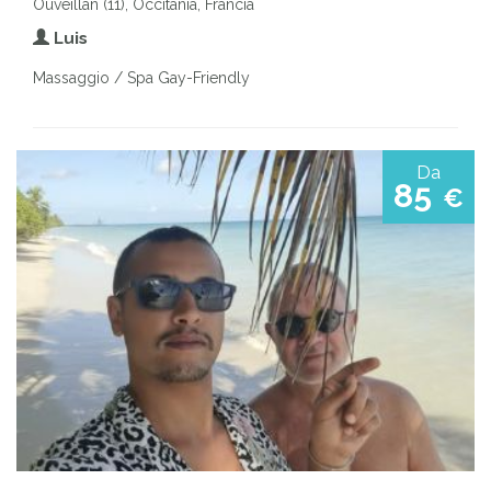
Ouveillan (11), Occitania, Francia
Luis
Massaggio / Spa Gay-Friendly
Da
85
€