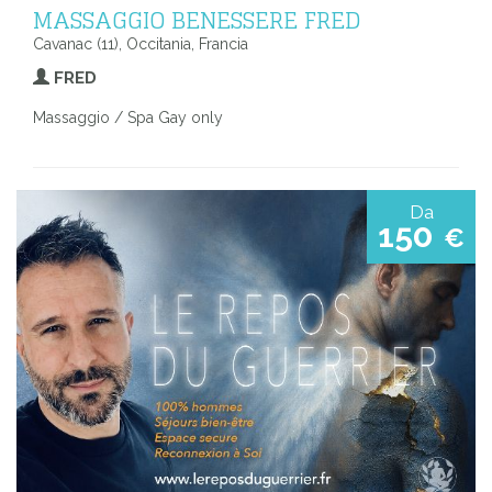
MASSAGGIO BENESSERE FRED
Cavanac (11), Occitania, Francia
FRED
Massaggio / Spa Gay only
Da
150
€