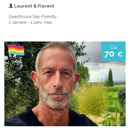
Laurent & Florent
Guesthouse Gay-Friendly
2 camere • 4 pers. max.
Da
70
€