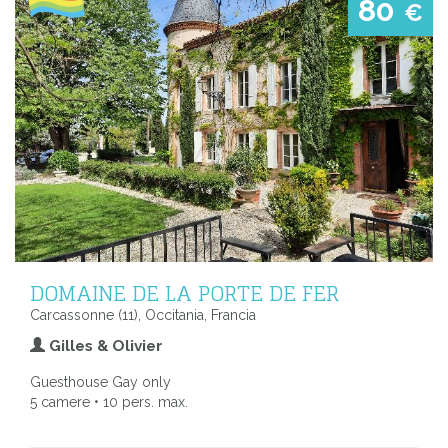
80
€
DOMAINE DE LA PORTE DE FER
Carcassonne (11), Occitania, Francia
Gilles & Olivier
Guesthouse Gay only
5 camere • 10 pers. max.