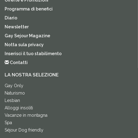
Offerte e Promozioni
Programma di benefici
Diario
Newsletter
Gay Sejour Magazine
Notta sula privacy
Inserisci il tuo stabilimento
Contatti
LA NOSTRA SELEZIONE
Gay Only
Naturismo
Lesbian
Alloggi insoliti
Vacanze in montagna
Spa
Séjour Dog friendly