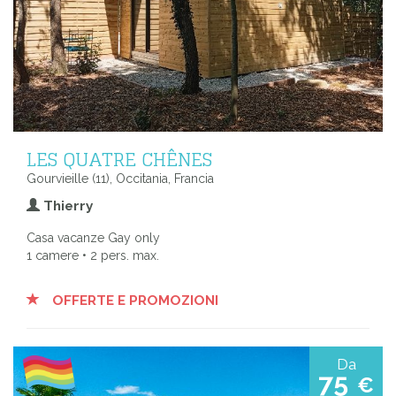
LES QUATRE CHÊNES
Gourvieille (11), Occitania, Francia
Thierry
Casa vacanze Gay only
1 camere • 2 pers. max.
OFFERTE E PROMOZIONI
Da
75
€