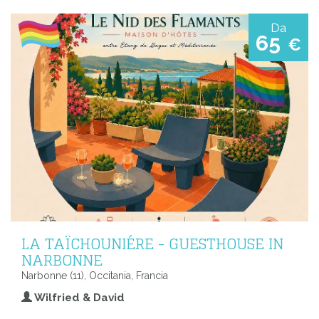
Da
65
€
LA TAÏCHOUNIÉRE - GUESTHOUSE IN
NARBONNE
Narbonne (11), Occitania, Francia
Wilfried & David