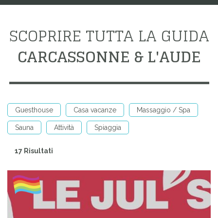
SCOPRIRE TUTTA LA GUIDA
CARCASSONNE & L'AUDE
Guesthouse
Casa vacanze
Massaggio / Spa
Sauna
Attività
Spiaggia
17 Risultati