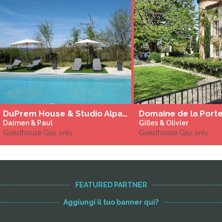
DuPrem House & Studio Alpaca - Gay Only - Piscina salata riscaldata - Jacuzzi
Domaine de la Porte
Daimen & Paul
Gilles & Olivier
Guesthouse Gay only
Guesthouse Gay only
FEATURED PARTNER
Aggiungi il tuo banner qui?