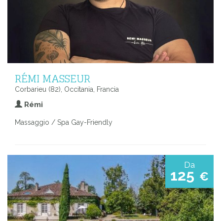
RÉMI MASSEUR
Corbarieu (82), Occitania, Francia
Rémi
Massaggio / Spa Gay-Friendly
Da
125
€