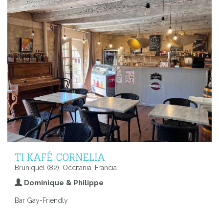
TI KAFÉ CORNELIA
Bruniquel (82), Occitania, Francia
Dominique & Philippe
Bar Gay-Friendly