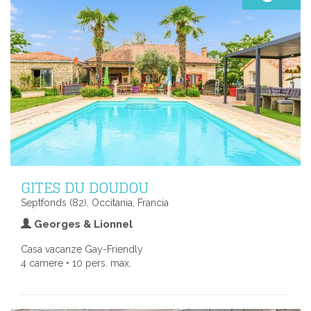
GITES DU DOUDOU
Septfonds (82), Occitania, Francia
Georges & Lionnel
Casa vacanze Gay-Friendly
4 camere • 10 pers. max.