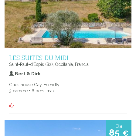
LES SUITES DU MIDI
Saint-Paul-d'Espis (82), Occitania, Francia
Bert & Dirk
Guesthouse Gay-Friendly
3 camere • 6 pers. max.
Da
85
€