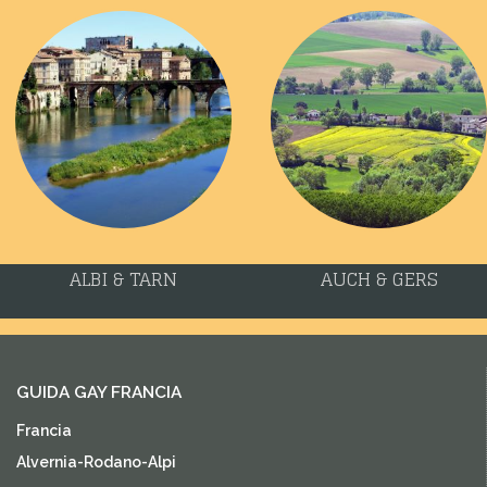
ALBI & TARN
AUCH & GERS
GUIDA GAY FRANCIA
Francia
Alvernia-Rodano-Alpi