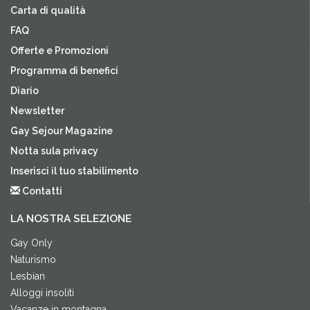
Carta di qualità
FAQ
Offerte e Promozioni
Programma di benefici
Diario
Newsletter
Gay Sejour Magazine
Notta sula privacy
Inserisci il tuo stabilimento
Contatti
LA NOSTRA SELEZIONE
Gay Only
Naturismo
Lesbian
Alloggi insoliti
Vacanze in montagna