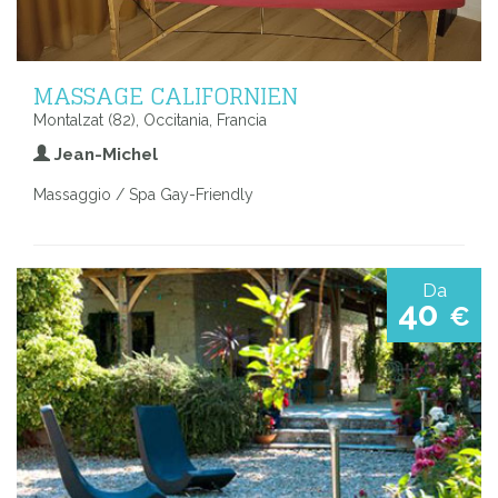
MASSAGE CALIFORNIEN
Montalzat (82), Occitania, Francia
Jean-Michel
Massaggio / Spa Gay-Friendly
Da
40
€