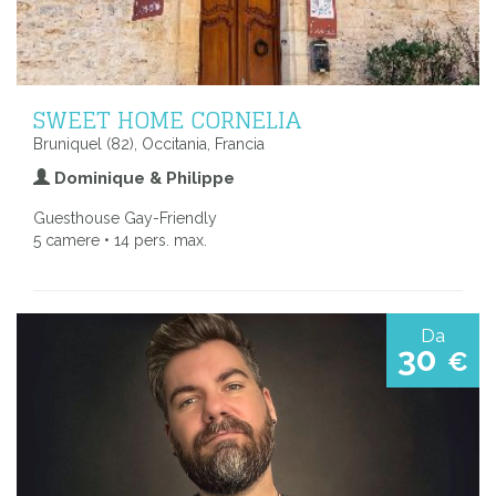
SWEET HOME CORNELIA
Bruniquel (82), Occitania, Francia
Dominique & Philippe
Guesthouse Gay-Friendly
5 camere • 14 pers. max.
Da
30
€