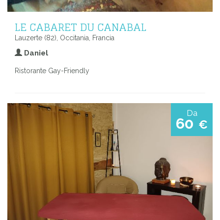
LE CABARET DU CANABAL
Lauzerte (82), Occitania, Francia
Daniel
Ristorante Gay-Friendly
Da
60
€