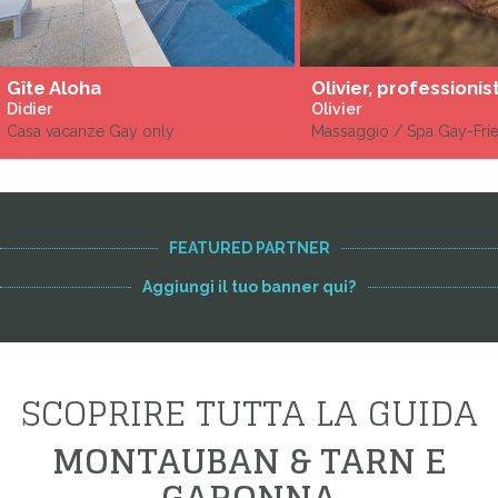
Gîte Aloha
Didier
Olivier
Casa vacanze Gay only
Massaggio / Spa Gay-Fri
FEATURED PARTNER
Aggiungi il tuo banner qui?
SCOPRIRE TUTTA LA GUIDA
MONTAUBAN & TARN E
GARONNA