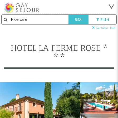
GO !
Filtri
Cancella i filtri
HOTEL LA FERME ROSE *
* *