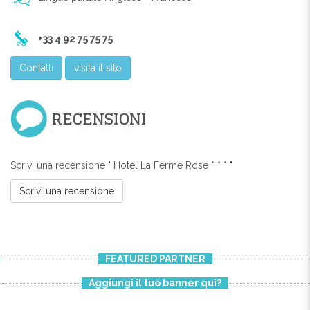
+33 4 92 75 75 75
Contatti
visita il sito
RECENSIONI
Scrivi una recensione " Hotel La Ferme Rose * * * "
Scrivi una recensione
FEATURED PARTNER
Aggiungi il tuo banner qui?