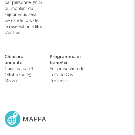
par personne. 50 %
du montant du
séjour vous sera
demandé lors de
la réservation à titre
d'arrhes.
Chiusura
Programma di
annuale :
benefici :
Chiusura da 16
Sur présention de
Ottobre su 25
la Carte Gay
Marzo
Provence
MAPPA