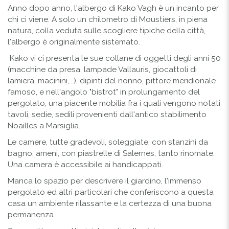
Anno dopo anno, l'albergo di Kako Vagh è un incanto per
chi ci viene. A solo un chilometro di Moustiers, in piena
natura, colla veduta sulle scogliere tipiche della città,
l'albergo è originalmente sistemato.
Kako vi ci presenta le sue collane di oggetti degli anni 50
(macchine da presa, lampade Vallauris, giocattoli di
lamiera, macinini,...), dipinti del nonno, pittore meridionale
famoso, e nell'angolo "bistrot" in prolungamento del
pergolato, una piacente mobilia fra i quali vengono notati
tavoli, sedie, sedili provenienti dall'antico stabilimento
Noailles a Marsiglia.
Le camere, tutte gradevoli, soleggiate, con stanzini da
bagno, ameni, con piastrelle di Salernes, tanto rinomate.
Una camera è accessibile ai handicappati.
Manca lo spazio per descrivere il giardino, l'immenso
pergolato ed altri particolari che conferiscono a questa
casa un ambiente rilassante e la certezza di una buona
permanenza.