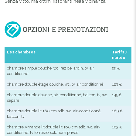
Senza vitto, ma ottimi ristoranti nella vicinanza.
OPZIONI E PRENOTAZIONI
Les chambres
Tarifs /
nuitée
chambre simple douche, wc, rez de jardin, tv, air
99 €
conditionné
chambre double étage douche, wc, tv, air conditionné
123 €
chambre double douche, air-conditionné, balcon, tv, wc
149€
séparé
chambre double lit 160 cm sdb, wc, air-conditionné,
169 €
balcon, tv
chambre Amande lit double lit 160 cm sdb, wc, air-
183 €
conditionné, tv terrasse-solarium privée