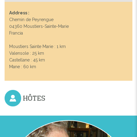
Address :
Chemin de Peyrengue
04360 Moustiers-Sainte-Marie
Francia
Moustiers Sainte Marie : 1 km
Valensole : 25 km
Castellane : 45 km
Mane : 60 km
HÔTES
Previous
Next