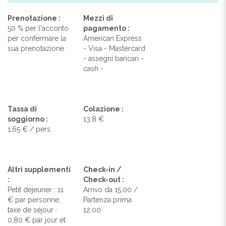
Prenotazione :
Mezzi di
50 % per l'acconto
pagamento :
per confermare la
American Express
sua prenotazione .
- Visa - Mastercard
- assegni bancari -
cash -
Tassa di
Colazione :
soggiorno :
13.8 €
1,65 € / pers
Altri supplementi
Check-in /
:
Check-out :
Petit déjeuner : 11
Arrivo da 15.00 /
€ par personne,
Partenza prima
taxe de séjour :
12.00
0,80 € par jour et