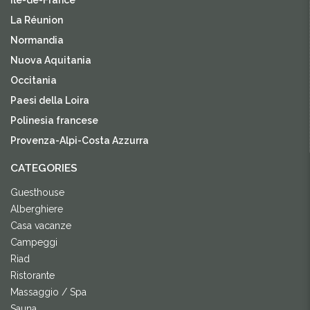
Île-de-France
La Réunion
Normandia
Nuova Aquitania
Occitania
Paesi della Loira
Polinesia francese
Provenza-Alpi-Costa Azzurra
CATEGORIES
Guesthouse
Alberghiere
Casa vacanze
Campeggi
Riad
Ristorante
Massaggio / Spa
Sauna