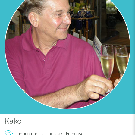
HÔTEL LA FERME ROSE - MOUSTIERS-SAINTE-MARIE
Kako
Lingue parlate : Inglese - Francese -