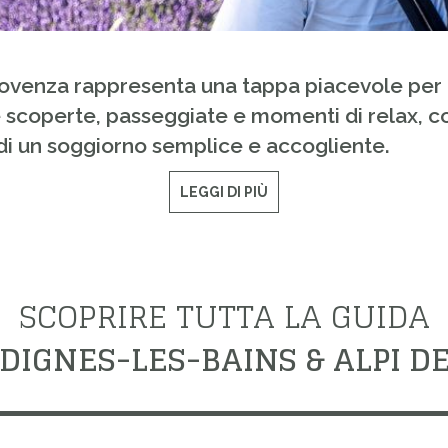
Provenza rappresenta una tappa piacevole per 
 scoperte, passeggiate e momenti di relax, c
 di un soggiorno semplice e accogliente.
LEGGI DI PIÙ
SCOPRIRE TUTTA LA GUIDA
DIGNES-LES-BAINS & ALPI D