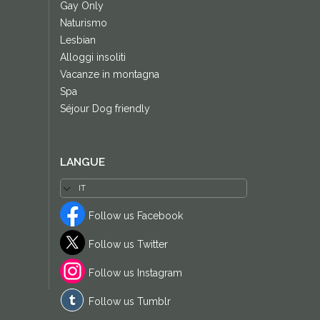
Gay Only
Naturismo
Lesbian
Alloggi insoliti
Vacanze in montagna
Spa
Séjour Dog friendly
LANGUE
Follow us Facebook
Follow us Twitter
Follow us Instagram
Follow us Tumblr