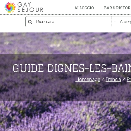
ALLOGGIO
BAR & RISTO
GUIDE DIGNES-LES-BAI
Homepage
/
Francia
/
P