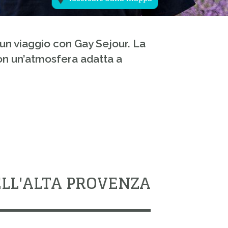
un viaggio con Gay Sejour. La
on un’atmosfera adatta a
ELL'ALTA PROVENZA