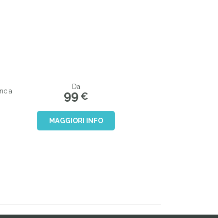
Da
ncia
99
€
MAGGIORI INFO