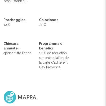
cash - bonifici -
Parcheggio :
Colazione :
12 €
12 €
Chiusura
Programma di
annuale :
benefici :
aperto tutto l'anno
10 % de réduction
sur présentation de
la carte d'adhérent
Gay Provence
MAPPA