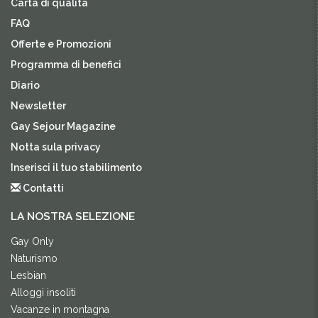
Carta di qualità
FAQ
Offerte e Promozioni
Programma di benefici
Diario
Newsletter
Gay Sejour Magazine
Notta sula privacy
Inserisci il tuo stabilimento
Contatti
LA NOSTRA SELEZIONE
Gay Only
Naturismo
Lesbian
Alloggi insoliti
Vacanze in montagna