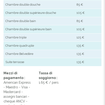
Chambre double douche
85 €
Chambre double supérieure douche
105 €
Chambre double bain
85 €
Chambre double supérieure bain
105 €
Chambre triple
125 €
Chambre quadruple
135 €
Chambre Belvedère
135 €
Suite terrasse
135 €
Mezzi di
Tassa di
pagamento :
soggiorno :
American Express
1.65 € / pers
- Maestro - Visa -
Mastercard -
assegni bancari -
cheque ANCV -