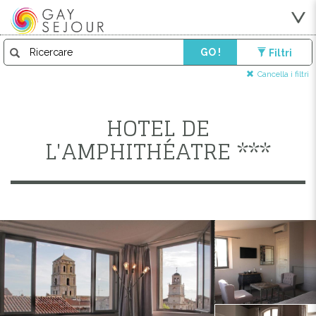
GO !
Filtri
Cancella i filtri
HOTEL DE
L'AMPHITHÉATRE ***