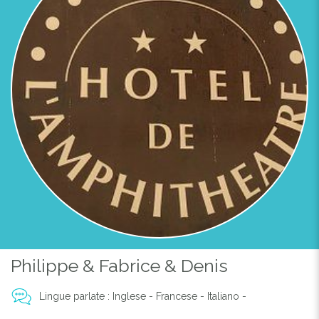
Previous
Next
HOTEL DE L'AMPHITHÉATRE ***
Philippe & Fabrice & Denis
Lingue parlate : Inglese - Francese - Italiano -