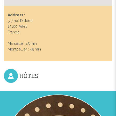
Address :
5-7 rue Diderot
13100 Arles
Francia
Marseille : 45 min
Montpellier : 45 min
HÔTES