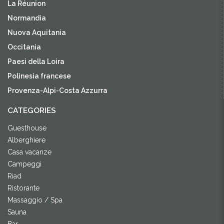
La Réunion
Normandia
Nuova Aquitania
Occitania
Paesi della Loira
Polinesia francese
Provenza-Alpi-Costa Azzurra
CATEGORIES
Guesthouse
Alberghiere
Casa vacanze
Campeggi
Riad
Ristorante
Massaggio / Spa
Sauna