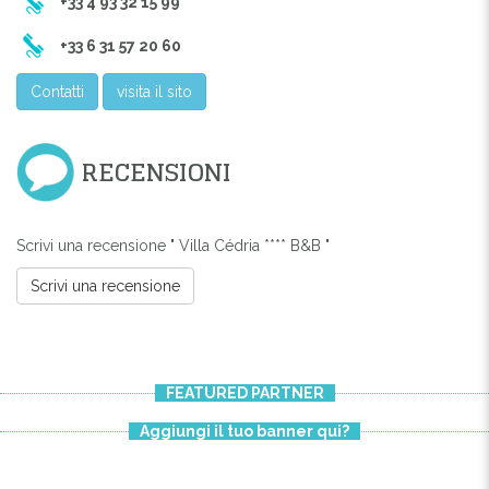
+33 4 93 32 15 99
+33 6 31 57 20 60
Contatti
visita il sito
RECENSIONI
Scrivi una recensione " Villa Cédria **** B&B "
Scrivi una recensione
FEATURED PARTNER
Aggiungi il tuo banner qui?