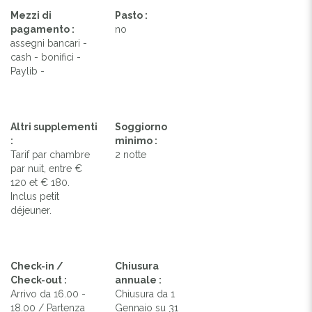
Mezzi di
Pasto :
pagamento :
no
assegni bancari -
cash - bonifici -
Paylib -
Altri supplementi
Soggiorno
:
minimo :
Tarif par chambre
2 notte
par nuit, entre €
120 et € 180.
Inclus petit
déjeuner.
Check-in /
Chiusura
Check-out :
annuale :
Arrivo da 16.00 -
Chiusura da 1
18.00 / Partenza
Gennaio su 31