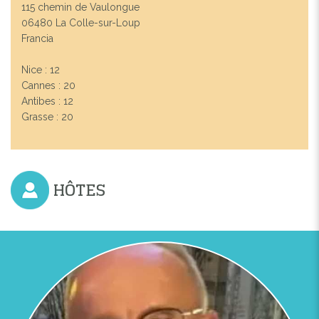
115 chemin de Vaulongue
06480 La Colle-sur-Loup
Francia
Nice : 12
Cannes : 20
Antibes : 12
Grasse : 20
HÔTES
Previous
Next
MAISON D'HOTES VILLA CEDRIA