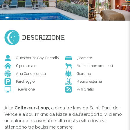
DESCRIZIONE
Guesthouse Gay-Friendly
3 camere
6 pers. max
Animali non ammessi
Aria Condizionata
Giardino
Parcheggio
Piscina esterna
Televisione
Wifi Gratis
A La
Colle-sur-Loup
, a circa tre kms da Saint-Paul-de-
Vence e a soli 17 kms da Nizza e dall'aeroporto, vi diamo
un caloroso benvenuto nella nostra villa dove vi
attendono tre bellissime camere.