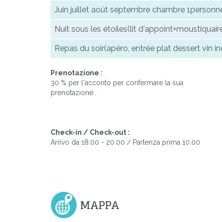
Juin juillet août septembre chambre 1person
Nuit sous les étoiles(lit d'appoint+moustiquai
Repas du soir(apéro, entrée plat dessert vin in
Prenotazione :
30 % per l'acconto per confermare la sua
prenotazione .
Check-in / Check-out :
Arrivo da 18.00 - 20.00 / Partenza prima 10.00
MAPPA