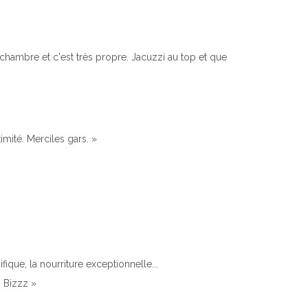
e chambre et c'est très propre. Jacuzzi au top et que
imité. Merciles gars. »
que, la nourriture exceptionnelle...
s Bizzz »