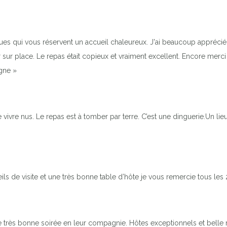
es qui vous réservent un accueil chaleureux. J'ai beaucoup apprécié 
ur place. Le repas était copieux et vraiment excellent. Encore merci 
agne »
e vivre nus. Le repas est à tomber par terre. C’est une dinguerie.Un 
ils de visite et une très bonne table d’hôte je vous remercie tous les 
 une très bonne soirée en leur compagnie. Hôtes exceptionnels et be