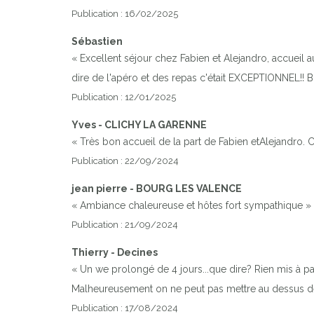
Publication : 16/02/2025
Sébastien
« Excellent séjour chez Fabien et Alejandro, accueil a
dire de l'apéro et des repas c'était EXCEPTIONNEL!! BR
Publication : 12/01/2025
Yves - CLICHY LA GARENNE
« Très bon accueil de la part de Fabien etAlejandro. Ch
Publication : 22/09/2024
jean pierre - BOURG LES VALENCE
« Ambiance chaleureuse et hôtes fort sympathique »
Publication : 21/09/2024
Thierry - Decines
« Un we prolongé de 4 jours...que dire? Rien mis à par
Malheureusement on ne peut pas mettre au dessus de 10
Publication : 17/08/2024