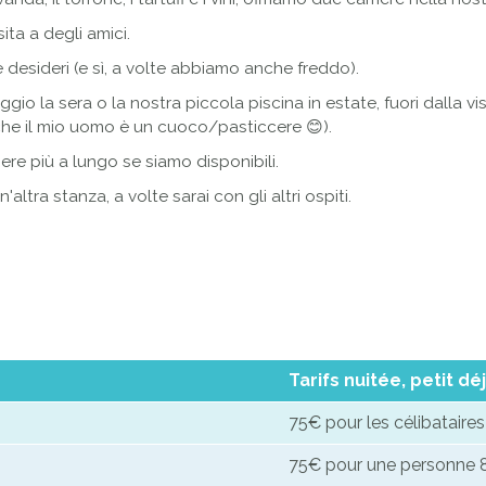
ita a degli amici.
desideri (e sì, a volte abbiamo anche freddo).
ggio la sera o la nostra piccola piscina in estate, fuori dalla v
che il mio uomo è un cuoco/pasticcere 😊).
ere più a lungo se siamo disponibili.
ltra stanza, a volte sarai con gli altri ospiti.
Tarifs nuitée, petit dé
75€ pour les célibataire
75€ pour une personne 