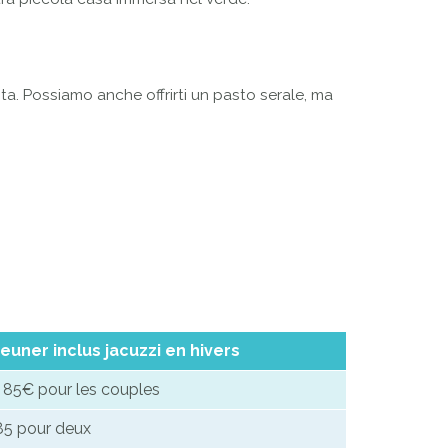
ista. Possiamo anche offrirti un pasto serale, ma
jeuner inclus jacuzzi en hivers
s 85€ pour les couples
85 pour deux