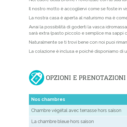
Il nostro motto è accogliervi come se foste in vis
La nostra casa è aperta al naturismo ma è come 
Avrai la possibilità di goderti la vasca idromassa
sarà extra (pasto piccolo e semplice ma sappi 
Naturalmente se ti trovi bene con noi puoi riman
La colazione è inclusa e poiché disponiamo di un'a
OPZIONI E PRENOTAZIONI
Nos chambres
Chambre végétal avec terrasse hors saison
La chambre bleue hors saison