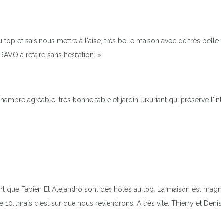
u top et sais nous mettre à l'aise, très belle maison avec de très bell
AVO a refaire sans hésitation. »
ambre agréable, très bonne table et jardin luxuriant qui préserve l'int
t que Fabien Et Alejandro sont des hôtes au top. La maison est magnifi
...mais c est sur que nous reviendrons. A très vite. Thierry et Deni