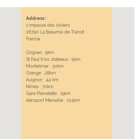
Address :
1 impasse des oliviers
26790 La Beaume-de-Transit
Francia
Grignan : 9km
St Paul trois châteaux : 9km
Montelimar : 30km
Orange : 28km
Avignon : 44 km
Nimes : 70km
Gare Pierrelatte : 15km
Aéroport Marseille : 104km