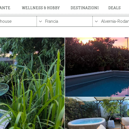
RANTE
WELLNESS & HOBBY
DESTINAZIONI
DEALS