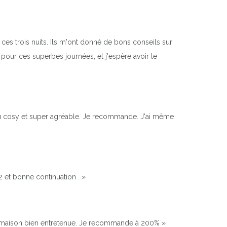
ces trois nuits. Ils m'ont donné de bons conseils sur
pour ces superbes journées, et j'espère avoir le
lieu cosy et super agréable. Je recommande. J'ai même
2 et bonne continuation . »
lle maison bien entretenue. Je recommande à 200% »