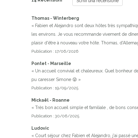
14 Recensioni
Scrivi una recensione
Thomas - Winterberg
« Fabien et Alejandro sont deux hôtes très sympathiqu
les environs. Je vous recommande vivement de dîner s
plaisir d'être à nouveau votre hôte. Thomas, d'Allem
Publication : 17/06/2026
Pontet - Marseille
« Un accueil convivial et chaleureux. Quel bonheur d
pu caresser Simone 😜 »
Publication : 19/09/2025
Mickaël - Roanne
« Très bon accueil simple et familiale , de bons conse
Publication : 30/06/2025
Ludovic
« Court séjour chez Fabien et Alejandro, j'ai passé