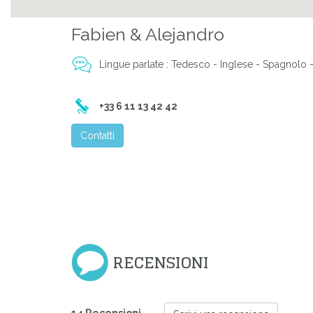
Fabien & Alejandro
Previous
Lingue parlate : Tedesco - Inglese - Spagnolo 
+33 6 11 13 42 42
Contatti
RECENSIONI