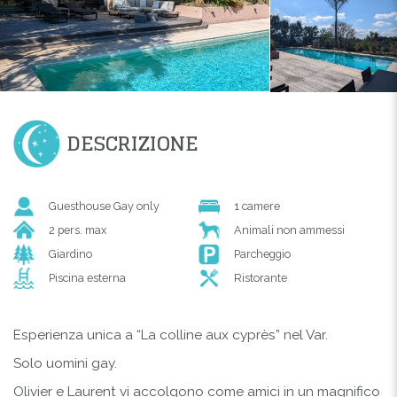
DESCRIZIONE
Guesthouse Gay only
1 camere
2 pers. max
Animali non ammessi
Giardino
Parcheggio
Piscina esterna
Ristorante
Esperienza unica a “La colline aux cyprès” nel Var.
Solo uomini gay.
Olivier e Laurent vi accolgono come amici in un magnifico