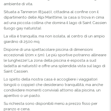
ambiente di vita.
Situata a Tanneron (83440), cittadina al confine con il
dipartimento delle Alpi Marittime, la casa si trova in cima
ad una piccola collina che domina il lago di Saint Cassien
(luogo gay naturista).
La villa è tranquilla, ma non isolata, al centro di un ampio
giardino di 2500 mq.
Dispone di una spettacolare piscina di dimensioni
eccezionali (20m x 5m). Le più sportive potranno allineare
le lunghezze! La zona della piscina è esposta a sud
(adatta ai naturisti) e offre una splendida vista sul lago di
Saint Cassien.
Lo spirito della nostra casa è accogliere i viaggiatori
(singoli o coppie) che desiderano tranquillità, ma anche
condividere momenti conviviali attorno alla piscina, un
aperitivo o un pasto.
Su richiesta sono disponibili menù a prezzo fisso per
pranzo e cena.