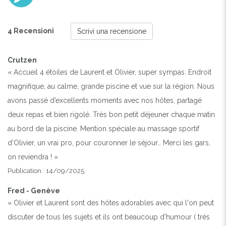
4 Recensioni
Scrivi una recensione
Crutzen
« Accueil 4 étoiles de Laurent et Olivier, super sympas. Endroit
magnifique, au calme, grande piscine et vue sur la région. Nous
avons passé d’excellents moments avec nos hôtes, partagé
deux repas et bien rigolé. Très bon petit déjeuner chaque matin
au bord de la piscine. Mention spéciale au massage sportif
d’Olivier, un vrai pro, pour couronner le séjour… Merci les gars,
on reviendra ! »
Publication : 14/09/2025
Fred - Genève
« Olivier et Laurent sont des hôtes adorables avec qui l'on peut
discuter de tous les sujets et ils ont beaucoup d'humour ( très