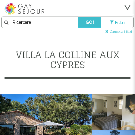
GO !
Filtri
Cancella i filtri
VILLA LA COLLINE AUX
CYPRES