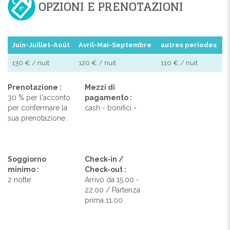
OPZIONI E PRENOTAZIONI
Juin-Juillet-Août
Avril-Mai-Septembre
autres periodes
130 € / nuit
120 € / nuit
110 € / nuit
Prenotazione :
Mezzi di
30 % per l'acconto
pagamento :
per confermare la
cash - bonifici -
sua prenotazione .
Soggiorno
Check-in /
minimo :
Check-out :
2 notte
Arrivo da 15.00 -
22.00 / Partenza
prima 11.00