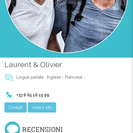
Previous
Next
Laurent & Olivier
Lingue parlate : Inglese - Francese -
+33 6 65 16 15 99
Contatti
visita il sito
RECENSIONI