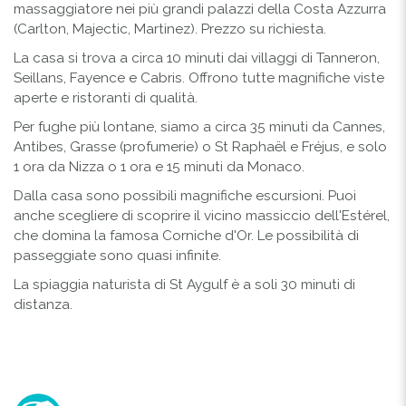
massaggiatore nei più grandi palazzi della Costa Azzurra
(Carlton, Majectic, Martinez). Prezzo su richiesta.
La casa si trova a circa 10 minuti dai villaggi di Tanneron,
Seillans, Fayence e Cabris. Offrono tutte magnifiche viste
aperte e ristoranti di qualità.
Per fughe più lontane, siamo a circa 35 minuti da Cannes,
Antibes, Grasse (profumerie) o St Raphaël e Fréjus, e solo
1 ora da Nizza o 1 ora e 15 minuti da Monaco.
Dalla casa sono possibili magnifiche escursioni. Puoi
anche scegliere di scoprire il vicino massiccio dell'Estérel,
che domina la famosa Corniche d'Or. Le possibilità di
passeggiate sono quasi infinite.
La spiaggia naturista di St Aygulf è a soli 30 minuti di
distanza.