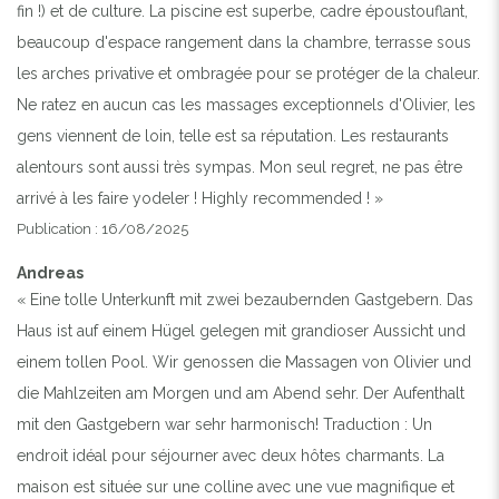
fin !) et de culture. La piscine est superbe, cadre époustouflant,
beaucoup d'espace rangement dans la chambre, terrasse sous
les arches privative et ombragée pour se protéger de la chaleur.
Ne ratez en aucun cas les massages exceptionnels d'Olivier, les
gens viennent de loin, telle est sa réputation. Les restaurants
alentours sont aussi très sympas. Mon seul regret, ne pas être
arrivé à les faire yodeler ! Highly recommended ! »
Publication : 16/08/2025
Andreas
« Eine tolle Unterkunft mit zwei bezaubernden Gastgebern. Das
Haus ist auf einem Hügel gelegen mit grandioser Aussicht und
einem tollen Pool. Wir genossen die Massagen von Olivier und
die Mahlzeiten am Morgen und am Abend sehr. Der Aufenthalt
mit den Gastgebern war sehr harmonisch! Traduction : Un
endroit idéal pour séjourner avec deux hôtes charmants. La
maison est située sur une colline avec une vue magnifique et