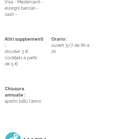
Visa - Mastercard -
assegni bancari -
cash -
Altri supplementi
Orario :
:
ouvert 7j/7 de 8h à
shooter 3 €
2h
cocktails à partir
de 5 €
Chiusura
annuale :
aperto tutto l'anno