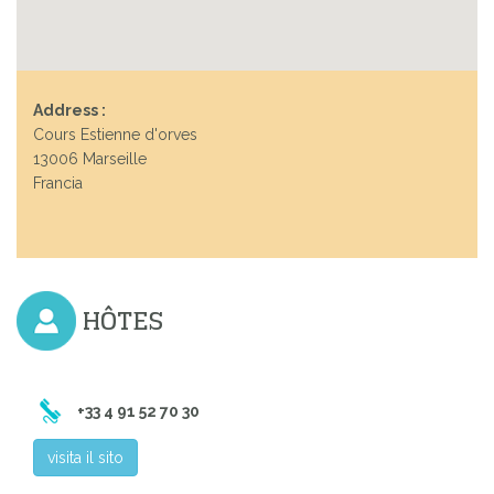
Address :
Cours Estienne d'orves
13006 Marseille
Francia
HÔTES
+33 4 91 52 70 30
visita il sito