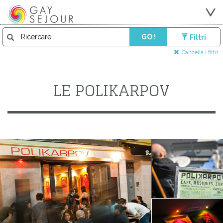
GO !
Filtri
Cancella i filtri
LE POLIKARPOV