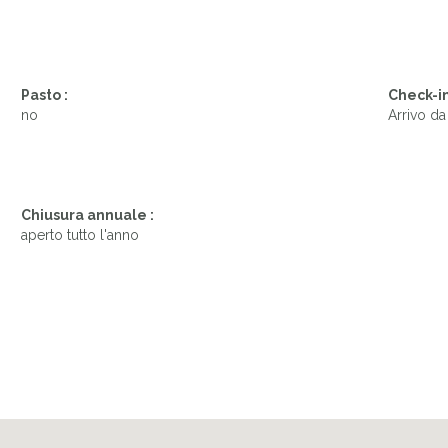
Pasto :
Check-in
no
Arrivo da
Chiusura annuale :
aperto tutto l'anno