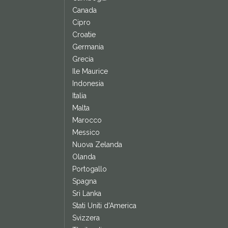
Canada
Cipro
Croatie
Germania
Grecia
Ile Maurice
Indonesia
Italia
Malta
Marocco
Messico
Nuova Zelanda
Olanda
Portogallo
Spagna
Sri Lanka
Stati Uniti d'America
Svizzera