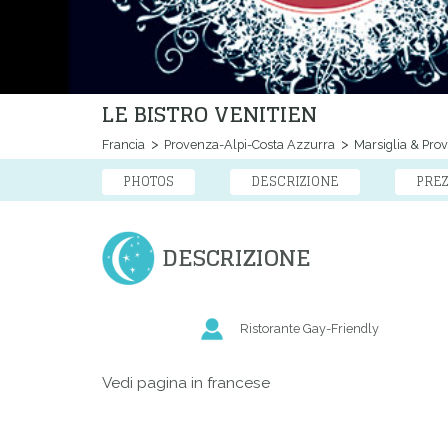
LE BISTRO VENITIEN
Francia
Provenza-Alpi-Costa Azzurra
Marsiglia & Pro
PHOTOS
DESCRIZIONE
PREZ
DESCRIZIONE
Ristorante Gay-Friendly
Vedi pagina in francese