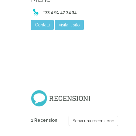
+33 4 91 47 34 34
Contatti
visita il sito
RECENSIONI
Previous
1 Recensioni
Scrivi una recensione