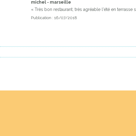
michel - marseille
« Très bon restaurant, très agréable l'été en terrasse 
Publication : 16/07/2018