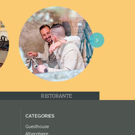
Next
RISTORANTE
CATEGORIES
Guesthouse
Alberghiere