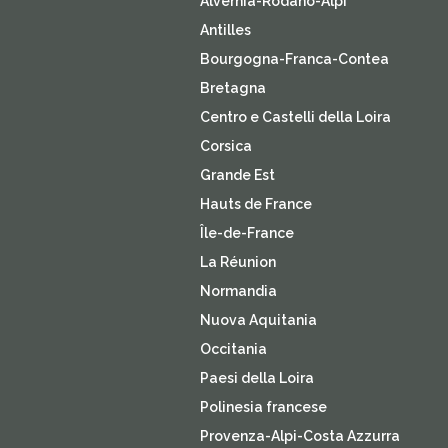
Alvernia-Rodano-Alpi
Antilles
Bourgogna-Franca-Contea
Bretagna
Centro e Castelli della Loira
Corsica
Grande Est
Hauts de France
Île-de-France
La Réunion
Normandia
Nuova Aquitania
Occitania
Paesi della Loira
Polinesia francese
Provenza-Alpi-Costa Azzurra