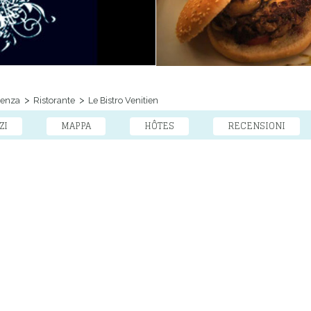
venza
Ristorante
Le Bistro Venitien
ZI
MAPPA
HÔTES
RECENSIONI