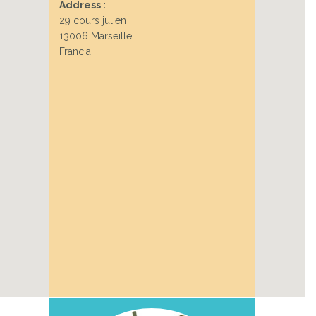
Address :
29 cours julien
13006 Marseille
Francia