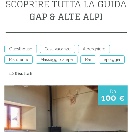
SCOPRIRE TUTTA LA GUIDA
GAP & ALTE ALPI
Guesthouse
Casa vacanze
Alberghiere
Ristorante
Massaggio / Spa
Bar
Spiaggia
12 Risultati
Da
100
€