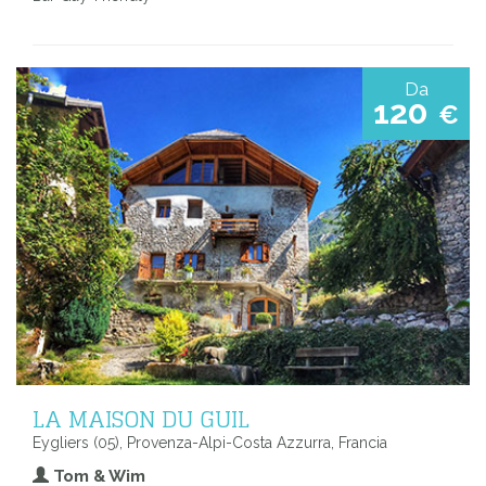
Da
120
€
LA MAISON DU GUIL
Eygliers (05), Provenza-Alpi-Costa Azzurra, Francia
Tom & Wim