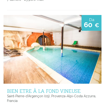
Da
60
€
BIEN ETRE À LA FOND VINEUSE
Saint-Pierre-d'Argençon (05), Provenza-Alpi-Costa Azzurra,
Francia