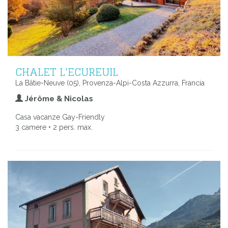
CHALET L'ECUREUIL
La Bâtie-Neuve (05), Provenza-Alpi-Costa Azzurra, Francia
Jérôme & Nicolas
Casa vacanze Gay-Friendly
3 camere • 2 pers. max.