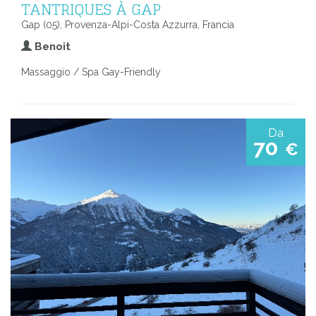
TANTRIQUES À GAP
Gap (05), Provenza-Alpi-Costa Azzurra, Francia
Benoit
Massaggio / Spa Gay-Friendly
Da
70
€