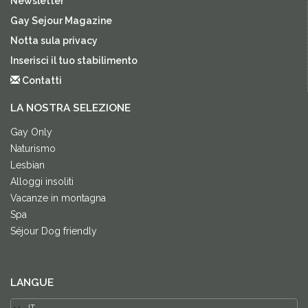
Newsletter
Gay Sejour Magazine
Notta sula privacy
Inserisci il tuo stabilimento
Contatti
LA NOSTRA SELEZIONE
Gay Only
Naturismo
Lesbian
Alloggi insoliti
Vacanze in montagna
Spa
Séjour Dog friendly
LANGUE