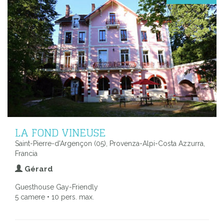
LA FOND VINEUSE
Saint-Pierre-d'Argençon (05), Provenza-Alpi-Costa Azzurra,
Francia
Gérard
Guesthouse Gay-Friendly
5 camere • 10 pers. max.