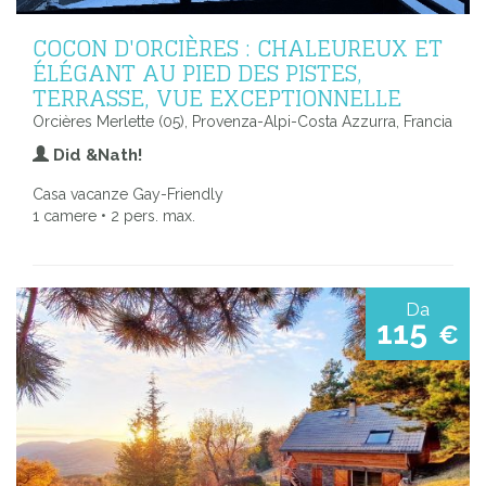
COCON D'ORCIÈRES : CHALEUREUX ET
ÉLÉGANT AU PIED DES PISTES,
TERRASSE, VUE EXCEPTIONNELLE
Orcières Merlette (05), Provenza-Alpi-Costa Azzurra, Francia
Did &Nath!
Casa vacanze Gay-Friendly
1 camere • 2 pers. max.
Da
115
€