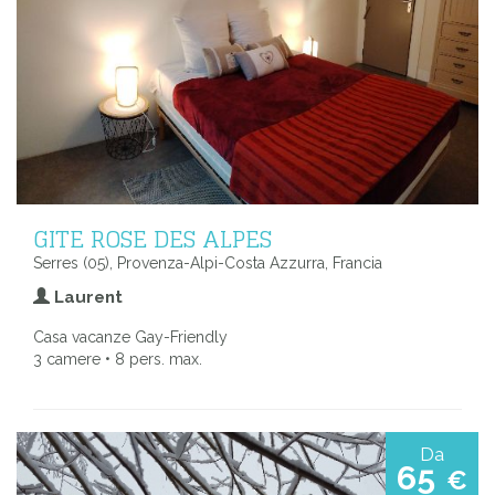
GITE ROSE DES ALPES
Serres (05), Provenza-Alpi-Costa Azzurra, Francia
Laurent
Casa vacanze Gay-Friendly
3 camere • 8 pers. max.
Da
65
€