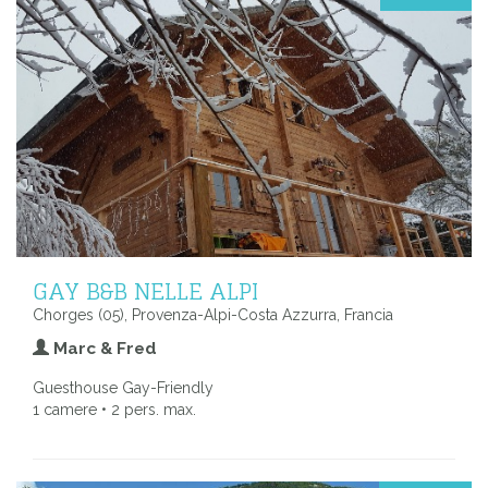
GAY B&B NELLE ALPI
Chorges (05), Provenza-Alpi-Costa Azzurra, Francia
Marc & Fred
Guesthouse Gay-Friendly
1 camere • 2 pers. max.