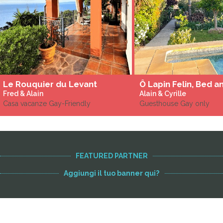
Le Rouquier du Levant
Fred & Alain
Alain & Cyrille
Casa vacanze Gay-Friendly
Guesthouse Gay only
FEATURED PARTNER
Aggiungi il tuo banner qui?