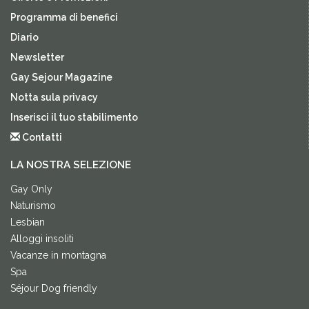
Programma di benefici
Diario
Newsletter
Gay Sejour Magazine
Notta sula privacy
Inserisci il tuo stabilimento
Contatti
LA NOSTRA SELEZIONE
Gay Only
Naturismo
Lesbian
Alloggi insoliti
Vacanze in montagna
Spa
Séjour Dog friendly