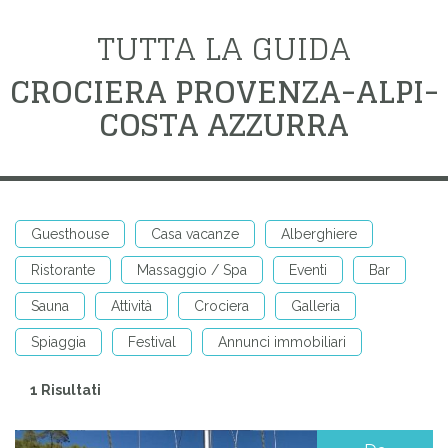
TUTTA LA GUIDA
CROCIERA PROVENZA-ALPI-
COSTA AZZURRA
Guesthouse
Casa vacanze
Alberghiere
Ristorante
Massaggio / Spa
Eventi
Bar
Sauna
Attività
Crociera
Galleria
Spiaggia
Festival
Annunci immobiliari
1 Risultati