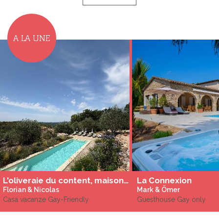
A LA UNE
L'oliveraie du content, maison à louer à Saint-Cezaire
La Connexion
Florian & Nicolas
Mark & Ömer
Casa vacanze Gay-Friendly
Guesthouse Gay only