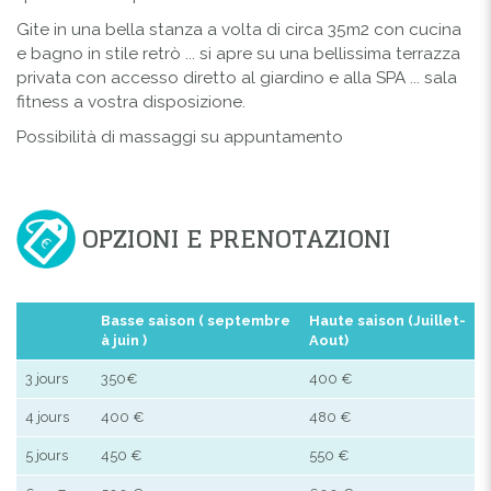
Gite in una bella stanza a volta di circa 35m2 con cucina
e bagno in stile retrò ... si apre su una bellissima terrazza
privata con accesso diretto al giardino e alla SPA ... sala
fitness a vostra disposizione.
Possibilità di massaggi su appuntamento
OPZIONI E PRENOTAZIONI
Basse saison ( septembre
Haute saison (Juillet-
à juin )
Aout)
3 jours
350€
400 €
4 jours
400 €
480 €
5 jours
450 €
550 €