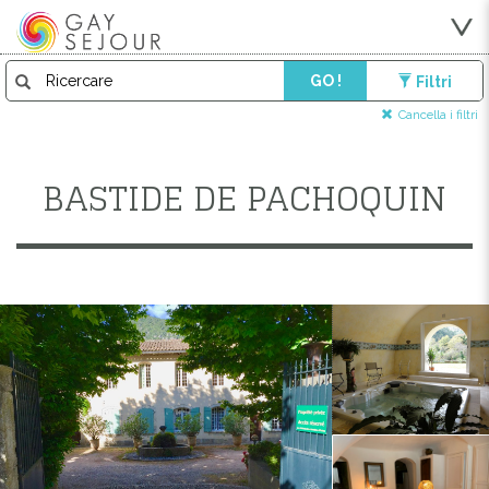
GO !
Filtri
Cancella i filtri
BASTIDE DE PACHOQUIN