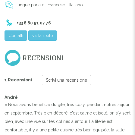
Lingue parlate : Francese - Italiano -
+33 6 80 91 07 76
Contatti
visita il sito
RECENSIONI
1 Recensioni
Scrivi una recensione
André
« Nous avons bénéficié du gîte, très cosy, pendant notres séjour
en septembre. Très bien décoré, c'est calme et isolé, on s'y sent
bien, avec une vue sur les colines alentour. La literie est
confortable, il y a une petite cuisine très bien équipée, la salle