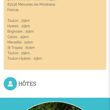
83136 Méounes les Montrieux
Francia
Toulon : 25km
Hyères : 25km
Brignoles : 25km
Cassis : 45km
Marseille : 50km
St Tropez : 60km
Toulon : 25km
Toulon Hyères : 25km
HÔTES