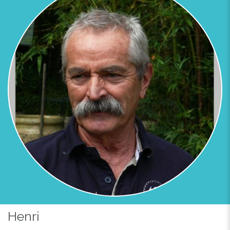
Previous
Next
COUR D'ENTRÉE
Henri