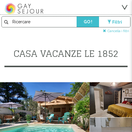
GO !
Filtri
Cancella i filtri
CASA VACANZE LE 1852