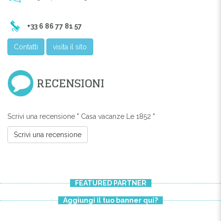
+33 6 86 77 81 57
Contatti
visita il sito
RECENSIONI
Scrivi una recensione " Casa vacanze Le 1852 "
Scrivi una recensione
FEATURED PARTNER
Aggiungi il tuo banner qui?