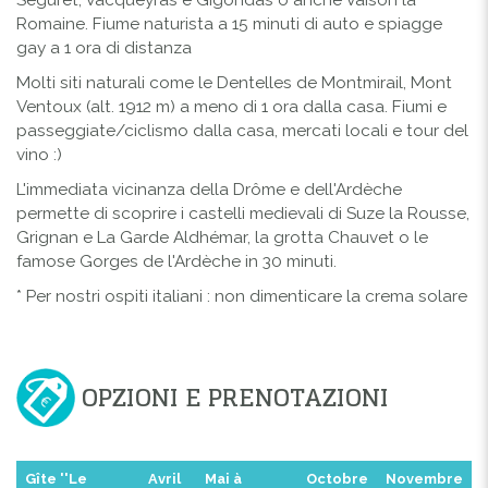
Romaine. Fiume naturista a 15 minuti di auto e spiagge
gay a 1 ora di distanza
Molti siti naturali come le Dentelles de Montmirail, Mont
Ventoux (alt. 1912 m) a meno di 1 ora dalla casa. Fiumi e
passeggiate/ciclismo dalla casa, mercati locali e tour del
vino :)
L'immediata vicinanza della Drôme e dell'Ardèche
permette di scoprire i castelli medievali di Suze la Rousse,
Grignan e La Garde Aldhémar, la grotta Chauvet o le
famose Gorges de l'Ardèche in 30 minuti.
* Per nostri ospiti italiani : non dimenticare la crema solare
OPZIONI E PRENOTAZIONI
Gîte ''Le
Avril
Mai à
Octobre
Novembre