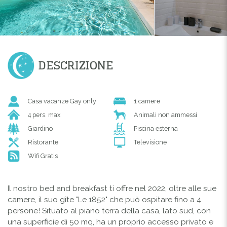
DESCRIZIONE
Casa vacanze Gay only
1 camere
4 pers. max
Animali non ammessi
Giardino
Piscina esterna
Ristorante
Televisione
Wifi Gratis
Il nostro bed and breakfast ti offre nel 2022, oltre alle sue
camere, il suo gîte "Le 1852" che può ospitare fino a 4
persone! Situato al piano terra della casa, lato sud, con
una superficie di 50 mq, ha un proprio accesso privato e