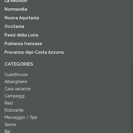
La Réunion
Normandia
Nuova Aquitania
Occitania
Paesi della Loira
Polinesia francese
Provenza-Alpi-Costa Azzurra
CATEGORIES
Guesthouse
Alberghiere
Casa vacanze
Campeggi
Riad
Ristorante
Massaggio / Spa
Sauna
Bar