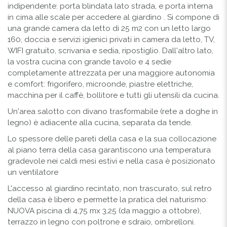
indipendente: porta blindata lato strada, e porta interna
in cima alle scale per accedere al giardino . Si compone di
una grande camera da letto di 25 m2 con un letto largo
160, doccia e servizi igienici privati in camera da letto, TV,
WIFI gratuito, scrivania e sedia, ripostiglio. Dall'altro lato,
la vostra cucina con grande tavolo e 4 sedie
completamente attrezzata per una maggiore autonomia
e comfort: frigorifero, microonde, piastre elettriche,
macchina per il caffè, bollitore e tutti gli utensili da cucina.
Un'area salotto con divano trasformabile (rete a doghe in
legno) è adiacente alla cucina, separata da tende.
Lo spessore delle pareti della casa e la sua collocazione
al piano terra della casa garantiscono una temperatura
gradevole nei caldi mesi estivi e nella casa è posizionato
un ventilatore
L'accesso al giardino recintato, non trascurato, sul retro
della casa è libero e permette la pratica del naturismo:
NUOVA piscina di 4,75 mx 3,25 (da maggio a ottobre),
terrazzo in legno con poltrone e sdraio, ombrelloni.