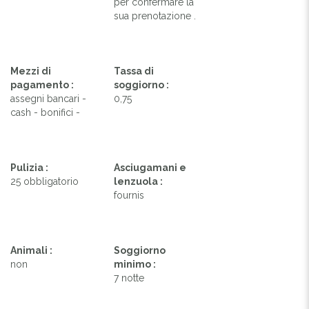
per confermare la
sua prenotazione .
Mezzi di
Tassa di
pagamento :
soggiorno :
assegni bancari -
0,75
cash - bonifici -
Pulizia :
Asciugamani e
25 obbligatorio
lenzuola :
fournis
Animali :
Soggiorno
non
minimo :
7 notte