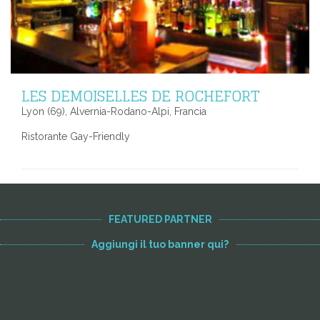
LES DEMOISELLES DE ROCHEFORT
Lyon (69), Alvernia-Rodano-Alpi, Francia
Ristorante Gay-Friendly
FEATURED PARTNER
Aggiungi il tuo banner qui?