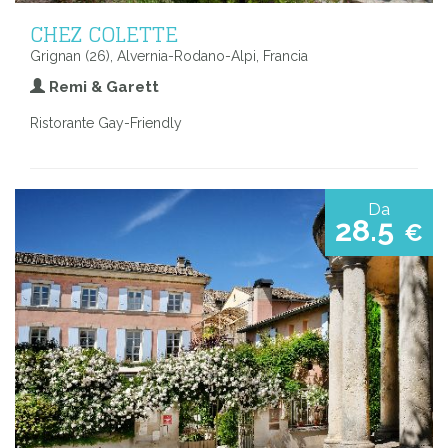
CHEZ COLETTE
Grignan (26), Alvernia-Rodano-Alpi, Francia
Remi & Garett
Ristorante Gay-Friendly
Da
28.5
€