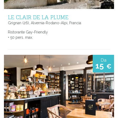
LE CLAIR DE LA PLUME
Grignan (26), Alvernia-Rodano-Alpi, Francia
Ristorante Gay-Friendly
• 50 pers. max.
Da
15
€