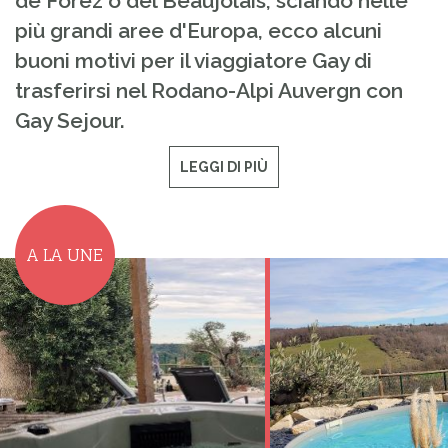
de Forez o del Beaujolais, sciando nelle
più grandi aree d'Europa, ecco alcuni
buoni motivi per il viaggiatore Gay di
trasferirsi nel Rodano-Alpi Auvergn con
Gay Sejour.
LEGGI DI PIÙ
A LA UNE