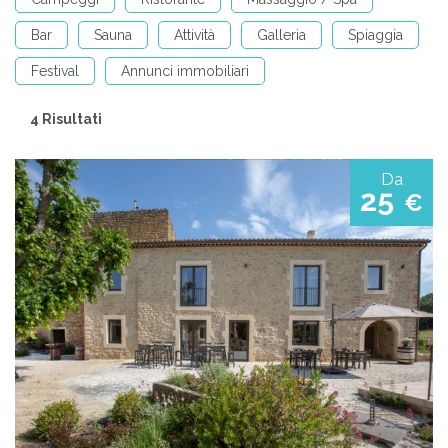
Bar
Sauna
Attività
Galleria
Spiaggia
Festival
Annunci immobiliari
4 Risultati
Da
25
€