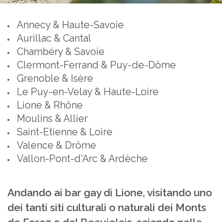
Annecy & Haute-Savoie
Aurillac & Cantal
Chambéry & Savoie
Clermont-Ferrand & Puy-de-Dôme
Grenoble & Isère
Le Puy-en-Velay & Haute-Loire
Lione & Rhône
Moulins & Allier
Saint-Etienne & Loire
Valence & Drôme
Vallon-Pont-d'Arc & Ardèche
Andando ai bar gay di Lione, visitando uno
dei tanti siti culturali o naturali dei Monts