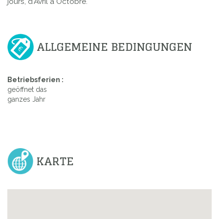
jours, d'Avril à Octobre.
ALLGEMEINE BEDINGUNGEN
Betriebsferien :
geöffnet das
ganzes Jahr
KARTE