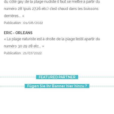
du côté gay de la plage nudiste il faut se mettre à partir du
numéro 28 (puis 27,26 etc.) c’est chaud dans les buissons
derrières…. »
Publication : 01/08/2022
ERIC - ORLEANS
« La plage naturiste est à droite de la plage testil apartir du
numéro 30 29 28 etc... »
Publication : 21/07/2022
FEATURED PARTNER
Fügen Sie Ihr Banner hier hinzu ?
Previous
Next