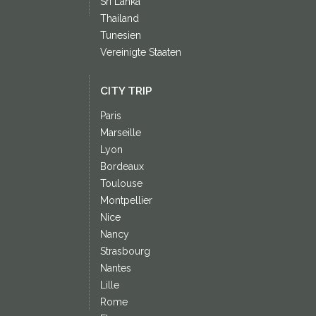
Sri Lanka
Thailand
Tunesien
Vereinigte Staaten
CITY TRIP
Paris
Marseille
Lyon
Bordeaux
Toulouse
Montpellier
Nice
Nancy
Strasbourg
Nantes
Lille
Rome