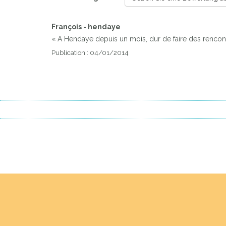
François - hendaye
« A Hendaye depuis un mois, dur de faire des renco
Publication : 04/01/2014
Previous