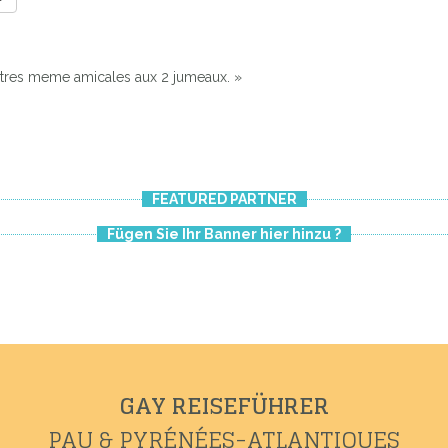
ntres meme amicales aux 2 jumeaux. »
FEATURED PARTNER
Fügen Sie Ihr Banner hier hinzu ?
GAY REISEFÜHRER
PAU & PYRÉNÉES-ATLANTIQUES