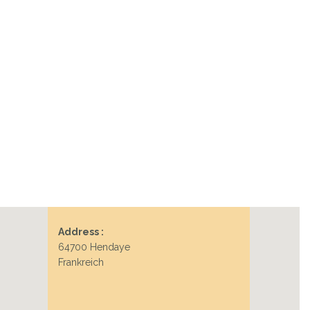
Address :
64700 Hendaye
Frankreich