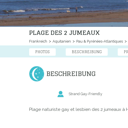
PLAGE DES 2 JUMEAUX
Frankreich
Aquitanien
Pau & Pyrénées-Atlantiques
PHOTOS
BESCHREIBUNG
P
BESCHREIBUNG
Strand Gay-Friendly
Plage naturiste gay et lesbien des 2 jumeaux à