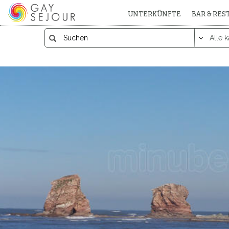
UNTERKÜNFTE
BAR & RE