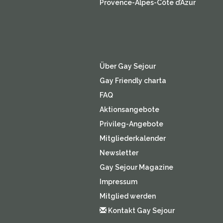
Provence-Alpes-Côte d’Azur
Über Gay Sejour
Gay Friendly charta
FAQ
Aktionsangebote
Privileg-Angebote
Mitgliederkalender
Newsletter
Gay Sejour Magazine
Impressum
Mitglied werden
Kontakt Gay Sejour