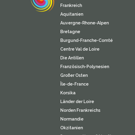
Frankreich
Aquitanien
Auvergne-Rhone-Alpen
Bretagne
Burgund-Franche-Comté
Centre Val de Loire
Die Antillen
Französisch-Polynesien
Großer Osten
Île-de-France
Korsika
Länder der Loire
Norden Frankreichs
Normandie
Okzitanien