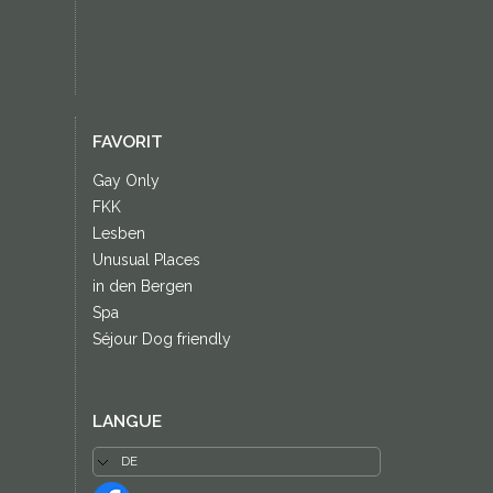
FAVORIT
Gay Only
FKK
Lesben
Unusual Places
in den Bergen
Spa
Séjour Dog friendly
LANGUE