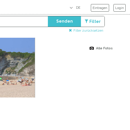
Eintragen
Login
Senden
Filter
Filter zurücksetzen
Alle Fotos