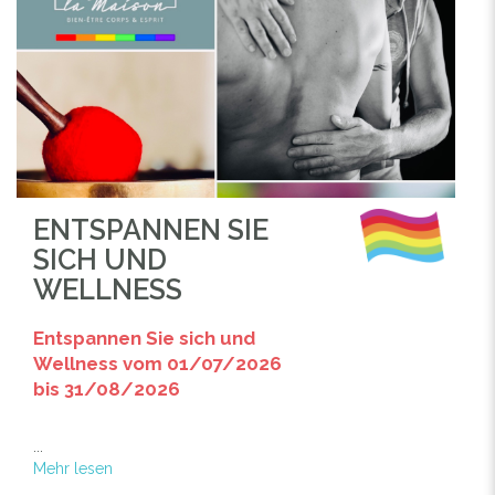
ENTSPANNEN SIE
SICH UND
WELLNESS
Entspannen Sie sich und
Wellness vom 01/07/2026
bis 31/08/2026
...
Mehr lesen