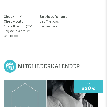
Check-in /
Betriebsferien :
Check-out :
geöffnet das
Ankunft nach 17.00
ganzes Jahr
- 19.00 / Abreise
vor 10.00
MITGLIEDERKALENDER
Ab
220
€