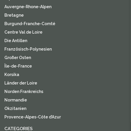
Auvergne-Rhone-Alpen
Bretagne
Burgund-Franche-Comté
Centre Val de Loire
Die Antillen
Französisch-Polynesien
Großer Osten
Île-de-France
Korsika
Länder der Loire
Norden Frankreichs
Normandie
Okzitanien
Provence-Alpes-Côte d’Azur
CATEGORIES