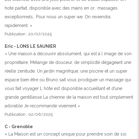
hote parfait, disponible avec des mains en or.. massages
exceptionnels.. Pour nous un super we. On reviendra
rapidement. »
Publication : 20/07/2025
Eric - LONS LE SAUNIER
« Une maison à découvrir absolument, qui est à l image de son
propriétaire. Mélange de douceur, de simplicité dégageant une
réelle zenitude. Un jardin magnifique, une piscine et un super
espace bien être où Bruno sait vous prodiguer un massage qui
vous fait voyager L hôte est disponible accueillant et d’une
grande gentillesse La chienne de la maison est tout simplement
adorable Je recommande vivement »
Publication : 02/06/2025
C - Grenoble
« La Maison est un concept unique pour prendre soin de soi.