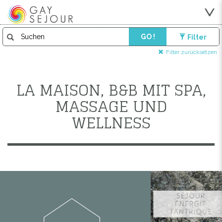
GO !
Filter
Filter zurücksetzen
LA MAISON, B&B MIT SPA,
MASSAGE UND
WELLNESS