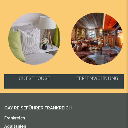
GUESTHOUSE
FERIENWOHNUNG
GAY REISEFÜHRER FRANKREICH
Frankreich
Aquitanien