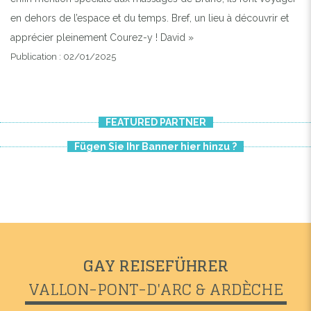
en dehors de l’espace et du temps. Bref, un lieu à découvrir et
apprécier pleinement Courez-y ! David »
Publication : 02/01/2025
FEATURED PARTNER
Fügen Sie Ihr Banner hier hinzu ?
GAY REISEFÜHRER
VALLON-PONT-D'ARC & ARDÈCHE