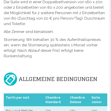
Die Suite wird in einer Doppelbettversion von 160 x 200
oder 2 Einzelbetten von 80 x 200 angeboten und bietet
die Möglichkeit für 2 weitere Personen mit 2 Einzelbetten
von 80 (Zuschlag von 20 € pro Person/Tag). Duschraum
und Toilette.
Alle Zimmer sind klimatisiert.
Stornierung: Wir behalten 30 % des Aufenthaltspreises
ein, wenn die Stornierung spätestens 1 Monat vorher
erfolgt. Nach Ablauf dieser Frist erfolgt keine
Rückerstattung.
ALLGEMEINE BEDINGUNGEN
Tarifs par nuit
Chambre
Chambre
Suite
Standard
Deluxe
Junior
Prix / nuit Petit dej
120
130
140