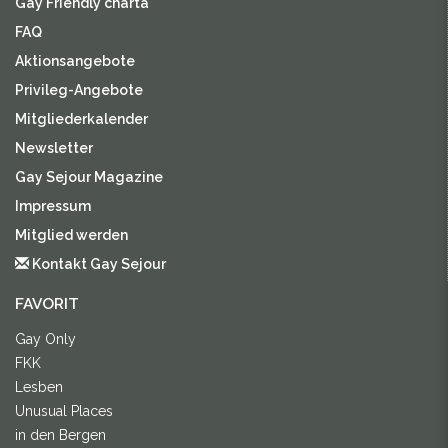
Gay Friendly charta
FAQ
Aktionsangebote
Privileg-Angebote
Mitgliederkalender
Newsletter
Gay Sejour Magazine
Impressum
Mitglied werden
Kontakt Gay Sejour
FAVORIT
Gay Only
FKK
Lesben
Unusual Places
in den Bergen