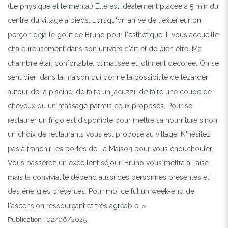
(Le physique et le mental) Elle est idéalement placée à 5 min du
centre du village à pieds. Lorsqu'on arrive de l'extérieur on
perçoit déjà le goût de Bruno pour l'esthétique. Il vous accueille
chaleureusement dans son univers d'art et de bien être. Ma
chambre était confortable, climatisée et joliment décorée. On se
sent bien dans la maison qui donne la possibilité de lézarder
autour de la piscine, de faire un jacuzzi, de faire une coupe de
cheveux ou un massage parmis ceux proposés. Pour se
restaurer un frigo est disponible pour mettre sa nourriture sinon
un choix de restaurants vous est proposé au village. N'hésitez
pas à franchir les portes de La Maison pour vous chouchouter.
Vous passerez un excellent séjour. Bruno vous mettra à l'aise
mais la convivialité dépend aussi des personnes présentes et
des énergies présentes. Pour moi ce fut un week-end de
l'ascension ressourçant et très agréable. »
Publication : 02/06/2025