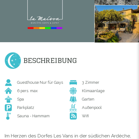
BESCHREIBUNG
Guesthouse Nur für Gays
3 Zimmer
6 pers. max
Klimaanlage
Spa
Garten
Parkplatz
Außenpool
Sauna - Hammam
Wifi
Im Herzen des Dorfes Les Vans in der südlichen Ardèche,