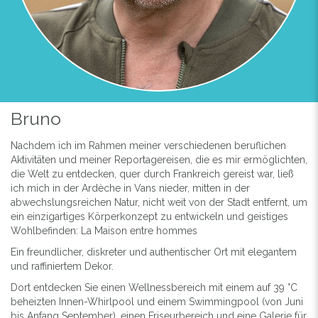
Bruno
Nachdem ich im Rahmen meiner verschiedenen beruflichen
Aktivitäten und meiner Reportagereisen, die es mir ermöglichten,
die Welt zu entdecken, quer durch Frankreich gereist war, ließ
ich mich in der Ardèche in Vans nieder, mitten in der
abwechslungsreichen Natur, nicht weit von der Stadt entfernt, um
ein einzigartiges Körperkonzept zu entwickeln und geistiges
Wohlbefinden: La Maison entre hommes
Ein freundlicher, diskreter und authentischer Ort mit elegantem
und raffiniertem Dekor.
Dort entdecken Sie einen Wellnessbereich mit einem auf 39 °C
beheizten Innen-Whirlpool und einem Swimmingpool (von Juni
bis Anfang September), einen Friseurbereich und eine Galerie für