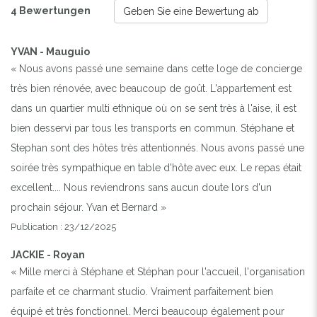
4 Bewertungen
Geben Sie eine Bewertung ab
YVAN - Mauguio
« Nous avons passé une semaine dans cette loge de concierge
très bien rénovée, avec beaucoup de goût. L'appartement est
dans un quartier multi ethnique où on se sent très à l'aise, il est
bien desservi par tous les transports en commun. Stéphane et
Stephan sont des hôtes très attentionnés. Nous avons passé une
soirée très sympathique en table d'hôte avec eux. Le repas était
excellent.... Nous reviendrons sans aucun doute lors d'un
prochain séjour. Yvan et Bernard »
Publication : 23/12/2025
JACKIE - Royan
« Mille merci à Stéphane et Stéphan pour l'accueil, l'organisation
parfaite et ce charmant studio. Vraiment parfaitement bien
équipé et très fonctionnel. Merci beaucoup également pour