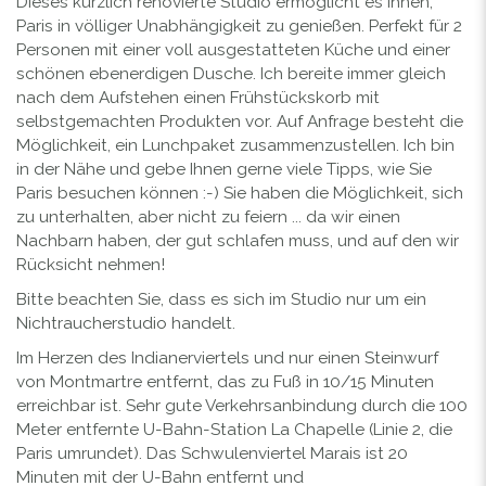
Dieses kürzlich renovierte Studio ermöglicht es Ihnen,
Paris in völliger Unabhängigkeit zu genießen. Perfekt für 2
Personen mit einer voll ausgestatteten Küche und einer
schönen ebenerdigen Dusche. Ich bereite immer gleich
nach dem Aufstehen einen Frühstückskorb mit
selbstgemachten Produkten vor. Auf Anfrage besteht die
Möglichkeit, ein Lunchpaket zusammenzustellen. Ich bin
in der Nähe und gebe Ihnen gerne viele Tipps, wie Sie
Paris besuchen können :-) Sie haben die Möglichkeit, sich
zu unterhalten, aber nicht zu feiern ... da wir einen
Nachbarn haben, der gut schlafen muss, und auf den wir
Rücksicht nehmen!
Bitte beachten Sie, dass es sich im Studio nur um ein
Nichtraucherstudio handelt.
Im Herzen des Indianerviertels und nur einen Steinwurf
von Montmartre entfernt, das zu Fuß in 10/15 Minuten
erreichbar ist. Sehr gute Verkehrsanbindung durch die 100
Meter entfernte U-Bahn-Station La Chapelle (Linie 2, die
Paris umrundet). Das Schwulenviertel Marais ist 20
Minuten mit der U-Bahn entfernt und