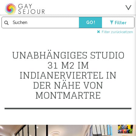
GO !
Filter
Filter zurücksetzen
UNABHÄNGIGES STUDIO
31 M2 IM
INDIANERVIERTEL IN
DER NÄHE VON
MONTMARTRE