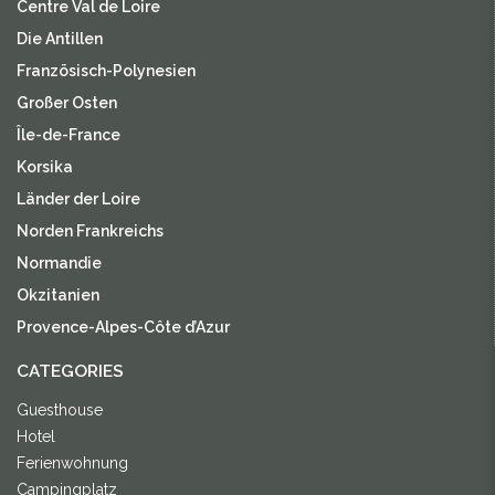
Centre Val de Loire
Die Antillen
Französisch-Polynesien
Großer Osten
Île-de-France
Korsika
Länder der Loire
Norden Frankreichs
Normandie
Okzitanien
Provence-Alpes-Côte d’Azur
CATEGORIES
Guesthouse
Hotel
Ferienwohnung
Campingplatz