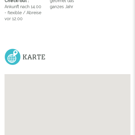
Check-out :
geöffnet das
Ankunft nach 14.00
ganzes Jahr
- flexible / Abreise
vor 12.00
KARTE