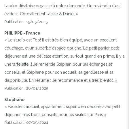
l'apéro dinatoire organisé à notre demande. On reviendra c'est
évident. Cordialement Jackie & Daniel »
Publication : 15/05/2025
PHILIPPE - France
« Le studio est Top! Il est très bien équipé, avec un excellent
couchage, et un superbe espace douche. Le petit panier petit
déjeuner est une délicate attention, surtout quand en prime, il y a
une tartelette...! Je remercie Stéphan pour les échanges et
conseils, et Stéphane pour son accueil, sa gentillesse et sa
disponibilité. En résumé : Je recommande et à très bientôt. »
Publication : 28/01/2025
Stephane
« Excellent accueil, appartement super bien décoré, avec petit
déjeuner Très bons conseils pour les visites sur Paris »
Publication : 07/05/2024