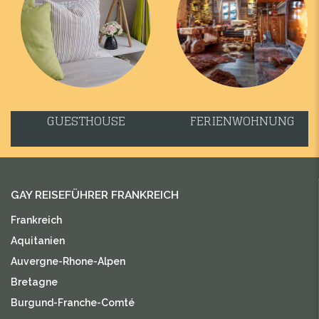
GUESTHOUSE
FERIENWOHNUNG
GAY REISEFÜHRER FRANKREICH
Frankreich
Aquitanien
Auvergne-Rhone-Alpen
Bretagne
Burgund-Franche-Comté