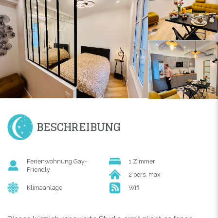
BESCHREIBUNG
Ferienwohnung Gay-
1 Zimmer
Friendly
2 pers. max
Klimaanlage
Wifi