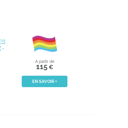
ES
X-
A partir de
115
€
EN SAVOIR +