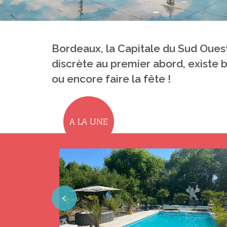
Bordeaux, la Capitale du Sud Ouest e
discrète au premier abord, existe b
ou encore faire la fête !
A LA UNE
Previous