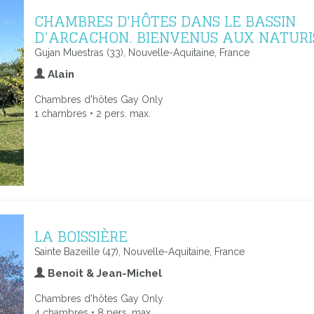
CHAMBRES D'HÔTES DANS LE BASSIN
D’ARCACHON. BIENVENUS AUX NATURI
Gujan Muestras (33), Nouvelle-Aquitaine, France
Alain
Chambres d'hôtes Gay Only
1 chambres • 2 pers. max.
LA BOISSIÈRE
Sainte Bazeille (47), Nouvelle-Aquitaine, France
Benoit & Jean-Michel
Chambres d'hôtes Gay Only
4 chambres • 8 pers. max.