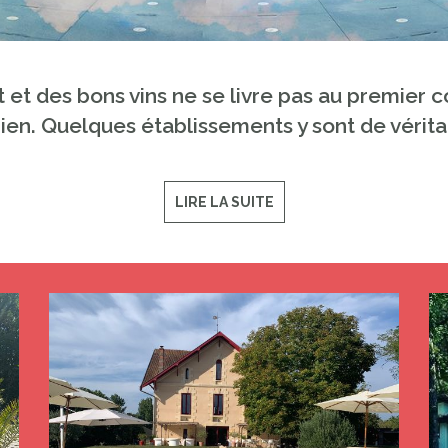
t des bons vins ne se livre pas au premier coup 
ien. Quelques établissements y sont de véritab
LIRE LA SUITE