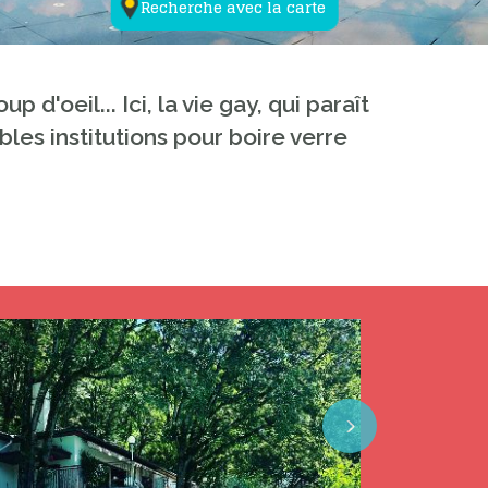
Recherche avec la carte
d'oeil... Ici, la vie gay, qui paraît
les institutions pour boire verre
Next