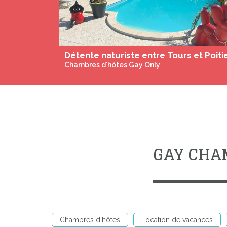
Chambres d'hôtes Gay Only
GAY CHA
Chambres d'hôtes
Location de vacances