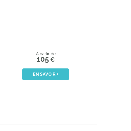
A partir de
105
€
EN SAVOIR +