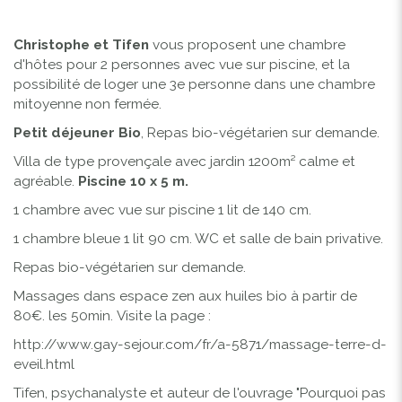
Christophe et Tifen
vous proposent une chambre
d'hôtes pour 2 personnes avec vue sur piscine, et la
possibilité de loger une 3e personne dans une chambre
mitoyenne non fermée.
Petit déjeuner Bio
, Repas bio-végétarien sur demande.
Villa de type provençale avec jardin 1200m² calme et
agréable.
Piscine 10 x 5 m.
1 chambre avec vue sur piscine 1 lit de 140 cm.
1 chambre bleue 1 lit 90 cm. WC et salle de bain privative.
Repas bio-végétarien sur demande.
Massages dans espace zen aux huiles bio à partir de
80€. les 50min.
Visite la page
:
http://www.gay-sejour.com/fr/a-5871/massage-terre-d-
eveil.html
Tifen, psychanalyste et auteur de l'ouvrage
"Pourquoi pas