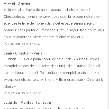
Michel - Ardres
« Un véritable havre de paix. L'accueil est chaleureux et
Christophe et Tiphen ne savent pas quoi faire pour notre bien-
être. Lire le livre de Tiphen dans cet espace serein a été un
bonheur sans parler du massage. Bref un séjour trop court mais
nous reviendrons. Merci encore. Michel et Xavier »
Publication : 14/08/2017
Jean - Christian - Paris
« Parfait ! Plus que parfait pour ce séjour de 6 nuitées. Repos
complet auprès de la piscine dans un jardin luxuriant. Accueil
sympathique, souriant. Petit-déjeuner complet, œufs sur le plat
exceptionnels par le chef Tifen... Mille mercis Jean - Christian &
Christ »
Publication : 22/06/2017
Juliette - Mantes - la - Jolie
« Escale très reposante chez Christophe & Tifen qui ont un