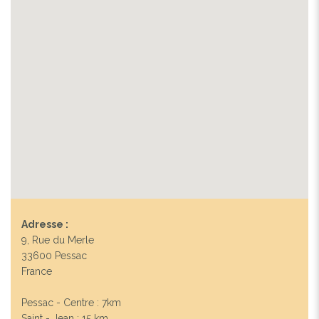
Adresse :
9, Rue du Merle
33600 Pessac
France
Pessac - Centre : 7km
Saint - Jean : 15 km