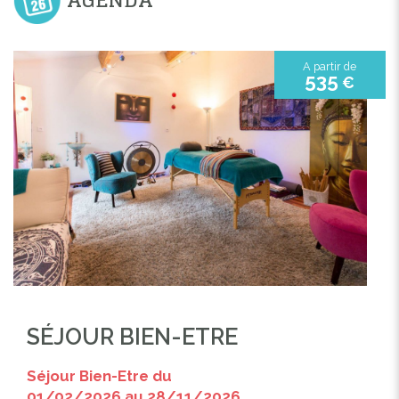
A partir de
535
€
SÉJOUR BIEN-ETRE
Séjour Bien-Etre du
01/02/2026 au 28/11/2026