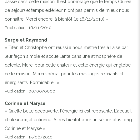
passé dans cette maison. Il est dommage que le temps (durée
de séjour) et temps extérieur n'ont pas permis de mieux nous
connaître. Merci encore, à bientôt (le 16/11/2010) »
Publication : 16/11/2010
Serge et Raymond
« Tifen et Christophe ont réussi à nous mettre très à l'aise par
leur façon simple et accueillante dans une atmosphère de
détente. Merci pour cette chaleur et cette énergie qui englobe
cette maison. Merci spécial pour les massages relaxants et
énergisants. Formidable ! »
Publication : 00/00/0000
Corinne et Maryse
« Quelle belle découverte, l'énergie ici est reposante. L'accueil
chaleureux, attentionné. A très bientôt pour un séjour plus long.
Corinne et Maryse »
Publication : 15/08/2010