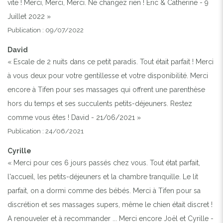
vite ! Merci, Merci, Merci. Ne changez rien ! Éric & Catherine - 9
Juillet 2022 »
Publication : 09/07/2022
David
« Escale de 2 nuits dans ce petit paradis. Tout était parfait ! Merci
à vous deux pour votre gentillesse et votre disponibilité. Merci
encore à Tifen pour ses massages qui offrent une parenthèse
hors du temps et ses succulents petits-déjeuners. Restez
comme vous êtes ! David - 21/06/2021 »
Publication : 24/06/2021
Cyrille
« Merci pour ces 6 jours passés chez vous. Tout état parfait,
l'accueil, les petits-déjeuners et la chambre tranquille. Le lit
parfait, on a dormi comme des bébés. Merci à Tifen pour sa
discrétion et ses massages supers, même le chien était discret !
A renouveler et à recommander ... Merci encore Joël et Cyrille -