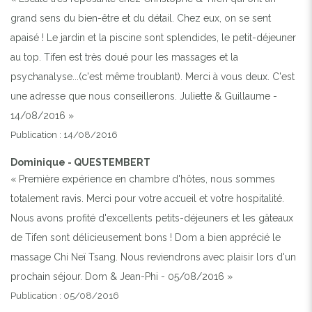
grand sens du bien-être et du détail. Chez eux, on se sent
apaisé ! Le jardin et la piscine sont splendides, le petit-déjeuner
au top. Tifen est très doué pour les massages et la
psychanalyse...(c'est même troublant). Merci à vous deux. C'est
une adresse que nous conseillerons. Juliette & Guillaume -
14/08/2016 »
Publication : 14/08/2016
Dominique - QUESTEMBERT
« Première expérience en chambre d'hôtes, nous sommes
totalement ravis. Merci pour votre accueil et votre hospitalité.
Nous avons profité d'excellents petits-déjeuners et les gâteaux
de Tifen sont délicieusement bons ! Dom a bien apprécié le
massage Chi Neï Tsang. Nous reviendrons avec plaisir lors d'un
prochain séjour. Dom & Jean-Phi - 05/08/2016 »
Publication : 05/08/2016