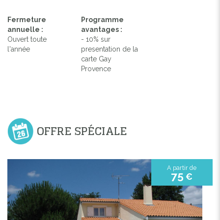
Fermeture
Programme
annuelle :
avantages :
Ouvert toute
- 10% sur
l'année
presentation de la
carte Gay
Provence
OFFRE SPÉCIALE
A partir de
75
€