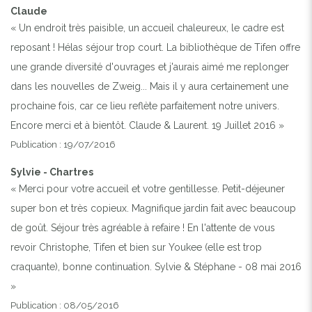
Claude
« Un endroit très paisible, un accueil chaleureux, le cadre est
reposant ! Hélas séjour trop court. La bibliothèque de Tifen offre
une grande diversité d'ouvrages et j'aurais aimé me replonger
dans les nouvelles de Zweig... Mais il y aura certainement une
prochaine fois, car ce lieu reflète parfaitement notre univers.
Encore merci et à bientôt. Claude & Laurent. 19 Juillet 2016 »
Publication : 19/07/2016
Sylvie - Chartres
« Merci pour votre accueil et votre gentillesse. Petit-déjeuner
super bon et très copieux. Magnifique jardin fait avec beaucoup
de goût. Séjour très agréable à refaire ! En l'attente de vous
revoir Christophe, Tifen et bien sur Youkee (elle est trop
craquante), bonne continuation. Sylvie & Stéphane - 08 mai 2016
»
Publication : 08/05/2016