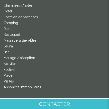
Chambres d'hôtes
Hôtel
Location de vacances
Camping
Riad
Restaurant
Massage & Bien-Être
Sauna
Bar
Mariage / réception
Activités
Festival
Plage
Visites
Annonces immobilières
Présentation Gay Sejour
CONTACTER
Charte de qualité