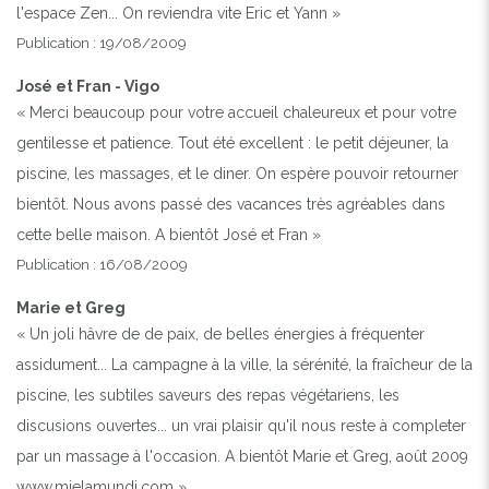
l'espace Zen... On reviendra vite Eric et Yann »
Publication : 19/08/2009
José et Fran - Vigo
« Merci beaucoup pour votre accueil chaleureux et pour votre
gentilesse et patience. Tout été excellent : le petit déjeuner, la
piscine, les massages, et le diner. On espère pouvoir retourner
bientôt. Nous avons passé des vacances très agréables dans
cette belle maison. A bientôt José et Fran »
Publication : 16/08/2009
Marie et Greg
« Un joli hâvre de de paix, de belles énergies à fréquenter
assidument... La campagne à la ville, la sérénité, la fraîcheur de la
piscine, les subtiles saveurs des repas végétariens, les
discusions ouvertes... un vrai plaisir qu'il nous reste à completer
par un massage à l'occasion. A bientôt Marie et Greg, août 2009
www.mielamundi.com »