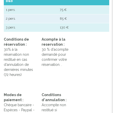
B&B
1 pers.
75 €
2 pers.
85 €
3 pers.
130 €
Conditions de
Acompte à la
réservation :
reservation :
30% à la
30 % d'acompte
réservation non
demandé pour
restitué en cas
confirmer votre
d'annulation de
réservation. .
dernières minutes
(72 heures)
Modes de
Conditions
paiement :
d'annulation :
Chèque bancaire -
Accompte non
Espèces - Paypal -
restitué si