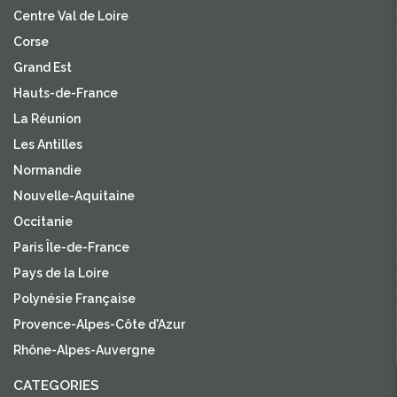
Centre Val de Loire
Corse
Grand Est
Hauts-de-France
La Réunion
Les Antilles
Normandie
Nouvelle-Aquitaine
Occitanie
Paris Île-de-France
Pays de la Loire
Polynésie Française
Provence-Alpes-Côte d'Azur
Rhône-Alpes-Auvergne
CATEGORIES