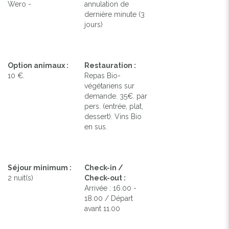
Wero -
annulation de
dernière minute (3
jours)
Option animaux :
Restauration :
10 €.
Repas Bio-
végétariens sur
demande. 35€. par
pers. (entrée, plat,
dessert). Vins Bio
en sus.
Séjour minimum :
Check-in /
2 nuit(s)
Check-out :
Arrivée : 16.00 -
18.00 / Départ
avant 11.00