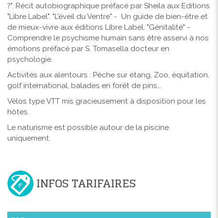
?"
. Récit autobiographique préfacé par Sheila aux Editions
"Libre Label".
"L'éveil du Ventre" -
Un guide de bien-être et
de mieux-vivre aux éditions Libre Label. "
Génitalité
" -
Comprendre le psychisme humain sans être asservi à nos
émotions préfacé par S. Tomasella docteur en
psychologie.
Activités aux alentours : Pêche sur étang, Zoo, équitation,
golf international, balades en forêt de pins...
Vélos type VTT mis gracieusement à disposition pour les
hôtes.
Le naturisme est possible autour de la piscine
uniquement.
INFOS TARIFAIRES