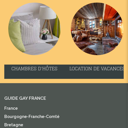
CHAMBRES D'HÔTES
LOCATION DE VACANCES
GUIDE GAY FRANCE
France
Bourgogne-Franche-Comté
Bretagne