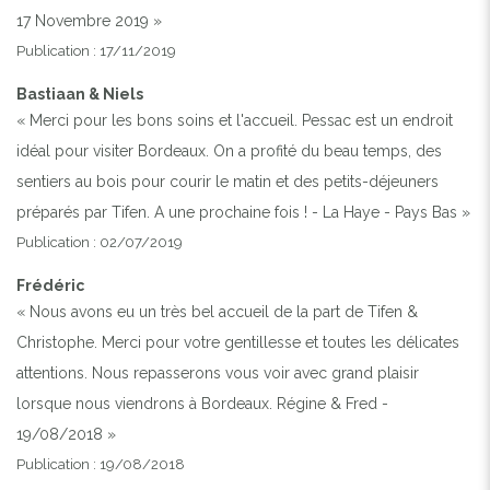
17 Novembre 2019 »
Publication : 17/11/2019
Previous
Next
Bastiaan & Niels
« Merci pour les bons soins et l'accueil. Pessac est un endroit
VILLA MAGONTY À PESSAC
idéal pour visiter Bordeaux. On a profité du beau temps, des
sentiers au bois pour courir le matin et des petits-déjeuners
préparés par Tifen. A une prochaine fois ! - La Haye - Pays Bas »
Publication : 02/07/2019
Frédéric
« Nous avons eu un très bel accueil de la part de Tifen &
Christophe. Merci pour votre gentillesse et toutes les délicates
attentions. Nous repasserons vous voir avec grand plaisir
lorsque nous viendrons à Bordeaux. Régine & Fred -
19/08/2018 »
Publication : 19/08/2018