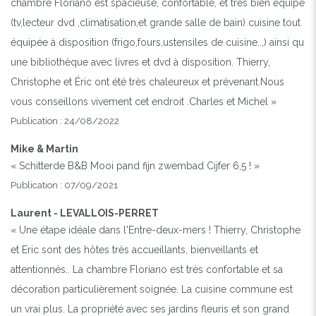
chambre Floriano est spacieuse, confortable, et très bien équipé
(tv,lecteur dvd ,climatisation,et grande salle de bain) cuisine tout
équipée à disposition (frigo,fours,ustensiles de cuisine..,) ainsi qu
une bibliothèque avec livres et dvd à disposition. Thierry,
Christophe et Éric ont été très chaleureux et prévenant.Nous
vous conseillons vivement cet endroit .Charles et Michel »
Publication : 24/08/2022
Mike & Martin
« Schitterde B&B Mooi pand fijn zwembad Cijfer 6,5 ! »
Publication : 07/09/2021
Laurent - LEVALLOIS-PERRET
« Une étape idéale dans l'Entre-deux-mers ! Thierry, Christophe
et Eric sont des hôtes très accueillants, bienveillants et
attentionnés.. La chambre Floriano est très confortable et sa
décoration particulièrement soignée. La cuisine commune est
un vrai plus. La propriété avec ses jardins fleuris et son grand