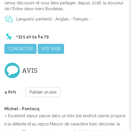
venus découvrir et vous faire partager, depuis 2018, la douceur
de l'Entre-deux mers Bordelais.
Langue(s) parlée(s) : Anglais - Français -
+33 5 40 54 64 79
CONTACTER
SITE WEB
AVIS
4 Avis
Publier un avis
Michel - Pontacq
« Excellent séjour passé dans un très bel endroit calme propice
à la détente et au repos.Maison de caractère bien décorée, la