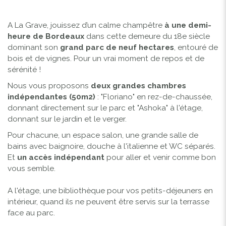
A La Grave, jouissez d’un calme champêtre
à une demi-
heure de Bordeaux
dans cette demeure du 18e siècle
dominant son
grand parc de neuf hectares
, entouré de
bois et de vignes. Pour un vrai moment de repos et de
sérénité !
Nous vous proposons
deux grandes chambres
indépendantes (50m2)
: "Floriano" en rez-de-chaussée,
donnant directement sur le parc et "Ashoka" à l'étage,
donnant sur le jardin et le verger.
Pour chacune, un espace salon, une grande salle de
bains avec baignoire, douche à l'italienne et WC séparés.
Et
un accès indépendant
pour aller et venir comme bon
vous semble.
A l'étage, une bibliothèque pour vos petits-déjeuners en
intérieur, quand ils ne peuvent être servis sur la terrasse
face au parc.