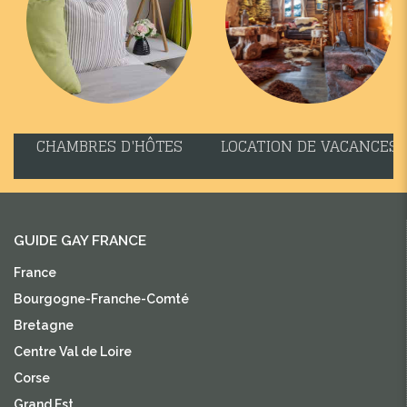
CHAMBRES D'HÔTES
LOCATION DE VACANCES
GUIDE GAY FRANCE
France
Bourgogne-Franche-Comté
Bretagne
Centre Val de Loire
Corse
Grand Est