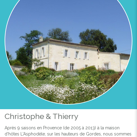
Previous
Next
LA GRAVE - MAISON D'HÔTES DE CHARME EN ENTRE-
DEUX-MERS
Christophe & Thierry
Après 9 saisons en Provence (de 2005 à 2013) à la maison
d'hôtes L'Asphodèle, sur les hauteurs de Gordes, nous sommes