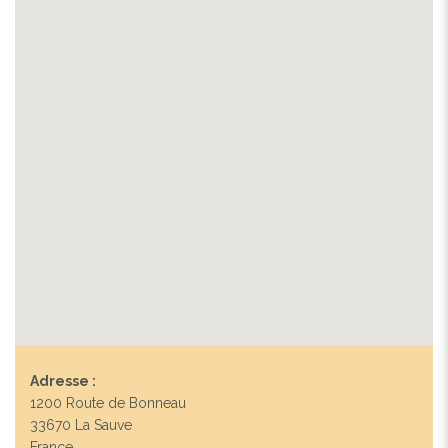
Adresse :
1200 Route de Bonneau
33670 La Sauve
France