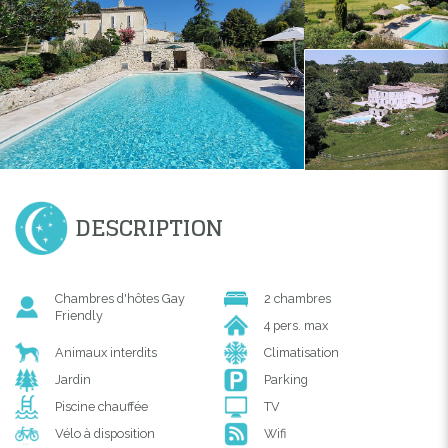
DESCRIPTION
Chambres d'hôtes Gay
2 chambres
Friendly
4 pers. max
Animaux interdits
Climatisation
Jardin
Parking
Piscine chauffée
TV
Vélo à disposition
Wifi