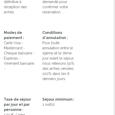
définitive à
demandé pour
réception des
confirmer votre
arrhes.
réservation. .
Modes de
Conditions
paiement :
d'annulation :
Carte Visa -
Pour toute
Mastercard -
annulation entre le
Chèque bancaire -
15ème et le 7ème
Espèces -
jour avant le séjour,
Virement bancaire
nous retenons 50%
-
des arrhes versées.
100% dans les 6
derniers jours.
Taxe de séjour
Séjour minimum :
par jour et par
1 nuit(s)
personne :
1,01 € / pers