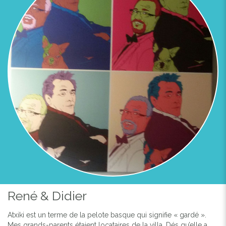
René & Didier
Atxiki est un terme de la pelote basque qui signifie « gardé ».
Mes grands-parents étaient locataires de la villa. Dés qu’elle a