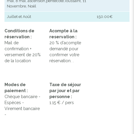
mai, 8 mai, ascension,pentecôte,Toussaint, 11
Novembre, Noël
Juillet et Août
150.00€
Conditions de
Acompte à la
réservation :
reservation :
Mail de
20 % d'acompte
confirmation +
demandé pour
versement de 20%
confirmer votre
de la location
réservation. .
Modes de
Taxe de séjour
paiement :
par jour et par
Chèque bancaire -
personne :
Espèces -
1.15 € / pers
Virement bancaire
-