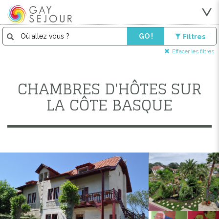
GO !
Filtres
Effacer les filtres
CHAMBRES D'HÔTES SUR
LA CÔTE BASQUE