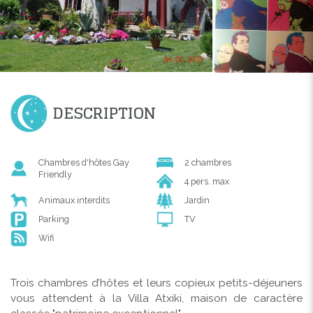
DESCRIPTION
Chambres d'hôtes Gay
2 chambres
Friendly
4 pers. max
Animaux interdits
Jardin
Parking
TV
Wifi
Trois chambres d’hôtes et leurs copieux petits-déjeuners
vous attendent à la Villa Atxiki, maison de caractère