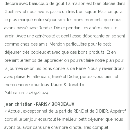
décoré avec beaucoup de gout. La maison est bien placée dans
Guéthary et nous avons passé un très bon séjour. Mais ce qui a
le plus marqué notre séjour sont les bons moments que nous
avons passé avec René et Didier pendant les apéros dans le
jardin. Avec une générosité et gentillesse débordante on se sent
comme chez des amis. Mention particulière pour le petit
déjeuner, très copieux et avec que des bons produits. Et en
prenant le temps de l’apprécier on pourrait faire notre plan pour
la journée selon les bons conseils de René. Nous y reviendrons
avec plaisir. En attendant, René et Didier, portez-vous bien, et
merci encore pour tous. Ruurd & Ronald »
Previous
Next
Publication : 27/09/2024
jean christian - PARIS/ BORDEAUX
« Accueil exceptionnel de la part de RENE et de DIDIER. Appéritif
LA VILLA ATXIKI
cordial le 1er jour et surtout le meilleur petit déjeuner que nous
avons pu avoir dans une chambre d'hôte. Très complet