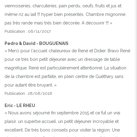
viennoiseries, charcuteries, pain perdu, oeufs, fruits et jus et
même riz au lait !!! hyper bien présentés. Chambre mignonne
pas très rande mais très bien décorée. A découvrir !!! »
Publication : 06/11/2017
Pedro & David - BOUGUENAIS
« Merci pour l'accueil chaleureux de René et Didier. Bravo René
pour ce très bon petit déjeuner avec un dressage de table
magnifique. René est particulièrement attentionné. La situation
de la chambre est parfaite, en plein centre de Guéthary sans
pour autant être bruyant. »
Publication : 28/08/2016
Eric - LE RHEU
« Nous avons séjourné fin septembre 2015 et ce fut un vrai
plaisir. un superbe accueil, un petit déjeuner incroyable et
excellent. De très bons conseils pour visiter la région. Une