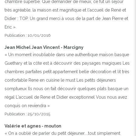
chambre superbe. Que demander de mieux, ce fut un séjour
très agréable, la maison est magnifique et l'accueil de René et
Didier : TOP. Un grand merci à vous de la part de Jean Pierre et
Eric »
Publication : 10/01/2016
Jean Michel Jean Vincent - Marcigny
« Un moment inoubliable dans une authentique maison basque
Guethary et la côte est à découvrir des paysages magiques Les
chambres parfaites petit appartement belle décoration et lit très
confortable Rene en cuisine le must Les petits déjeuners
somptueux Ils nous on fait découvrir quelques plats basque un
régal L'accueil de Rene et Didier exceptionnel Vous nous avez
conquis on reviendra »
Publication : 25/10/2015
Valérie et agnes - mouton
« On a oublié de parler du petit dèjeuner....tout simplement