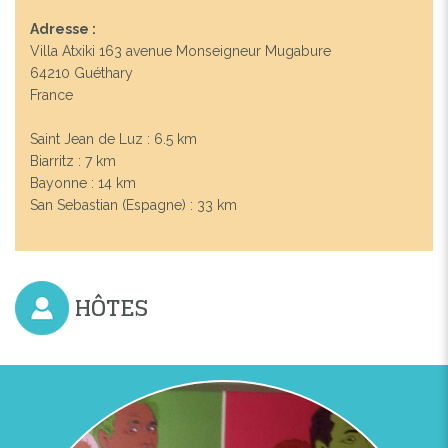
Adresse :
Villa Atxiki 163 avenue Monseigneur Mugabure
64210 Guéthary
France
Saint Jean de Luz : 6.5 km
Biarritz : 7 km
Bayonne : 14 km
San Sebastian (Espagne) : 33 km
HÔTES