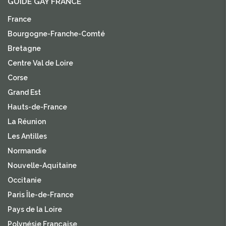
GUIDE GAY FRANCE
France
Bourgogne-Franche-Comté
Bretagne
Centre Val de Loire
Corse
Grand Est
Hauts-de-France
La Réunion
Les Antilles
Normandie
Nouvelle-Aquitaine
Occitanie
Paris Île-de-France
Pays de la Loire
Polynésie Française