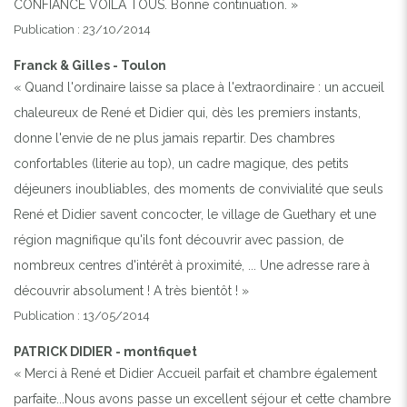
CONFIANCE VOILA TOUS. Bonne continuation. »
Publication : 23/10/2014
Franck & Gilles - Toulon
« Quand l'ordinaire laisse sa place à l'extraordinaire : un accueil
chaleureux de René et Didier qui, dès les premiers instants,
donne l'envie de ne plus jamais repartir. Des chambres
confortables (literie au top), un cadre magique, des petits
déjeuners inoubliables, des moments de convivialité que seuls
René et Didier savent concocter, le village de Guethary et une
région magnifique qu'ils font découvrir avec passion, de
nombreux centres d'intérêt à proximité, ... Une adresse rare à
découvrir absolument ! A très bientôt ! »
Publication : 13/05/2014
PATRICK DIDIER - montfiquet
« Merci à René et Didier Accueil parfait et chambre également
parfaite...Nous avons passe un excellent séjour et cette chambre