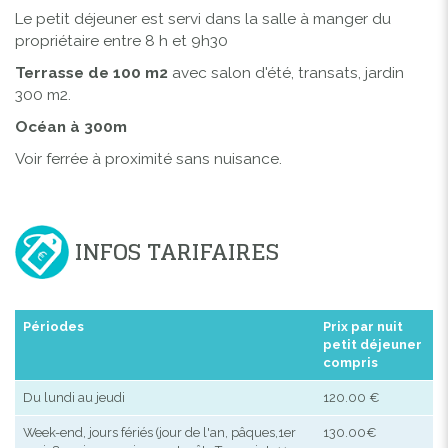
Le petit déjeuner est servi dans la salle à manger du
propriétaire entre 8 h et 9h30
Terrasse de 100 m2
avec salon d'été, transats, jardin
300 m2.
Océan à 300m
Voir ferrée à proximité sans nuisance.
INFOS TARIFAIRES
Périodes
Prix par nuit
petit déjeuner
compris
Du lundi au jeudi
120.00 €
Week-end, jours fériés (jour de l'an, pâques,1er
130.00€