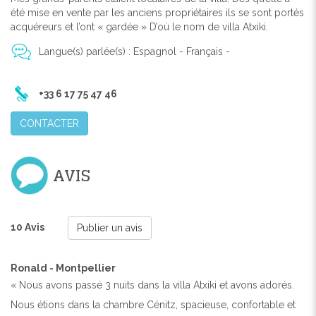
été mise en vente par les anciens propriétaires ils se sont portés
acquéreurs et l’ont « gardée » D’où le nom de villa Atxiki.
Langue(s) parlée(s) : Espagnol - Français -
+33 6 17 75 47 46
CONTACTER
AVIS
10 Avis
Publier un avis
Ronald - Montpellier
« Nous avons passé 3 nuits dans la villa Atxiki et avons adorés.
Nous étions dans la chambre Cénitz, spacieuse, confortable et