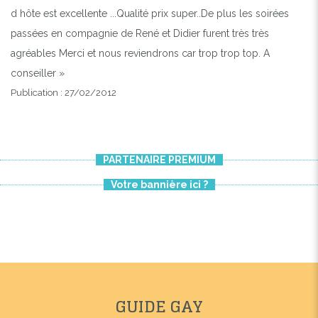
d hôte est excellente ...Qualité prix super..De plus les soirées
passées en compagnie de René et Didier furent très très
agréables Merci et nous reviendrons car trop trop top. A
conseiller »
Publication : 27/02/2012
PARTENAIRE PREMIUM
Votre bannière ici ?
GUIDE GAY