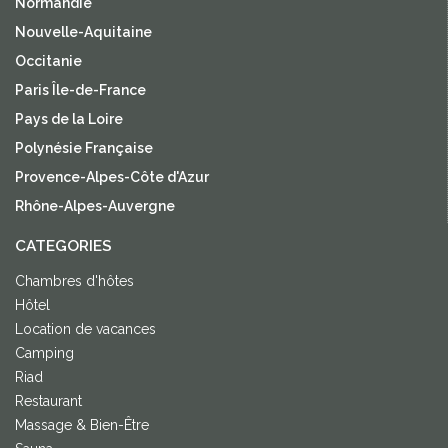
Normandie
Nouvelle-Aquitaine
Occitanie
Paris Île-de-France
Pays de la Loire
Polynésie Française
Provence-Alpes-Côte d'Azur
Rhône-Alpes-Auvergne
CATEGORIES
Chambres d'hôtes
Hôtel
Location de vacances
Camping
Riad
Restaurant
Massage & Bien-Être