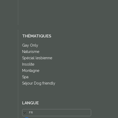
THÈMATIQUES
Gay Only
Naturisme
Spécial lesbienne
Insolite
Montagne
Spa
Séjour Dog friendly
LANGUE