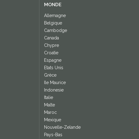
MONDE
Allemagne
Belgique
Cambodge
Canada
Chypre
Croatie
Espagne
Etats Unis
Grèce
Ile Maurice
Indonesie
Italie
Malte
Maroc
Mexique
Nouvelle-Zelande
Pays-Bas