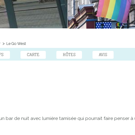
r
Le Go West
FS
CARTE
HÔTES
AVIS
bar de nuit avec lumière tamisée qui pourrait faire penser à u