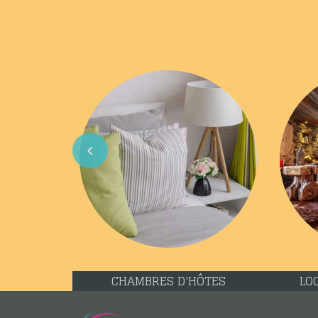
Previous
CHAMBRES D'HÔTES
LO