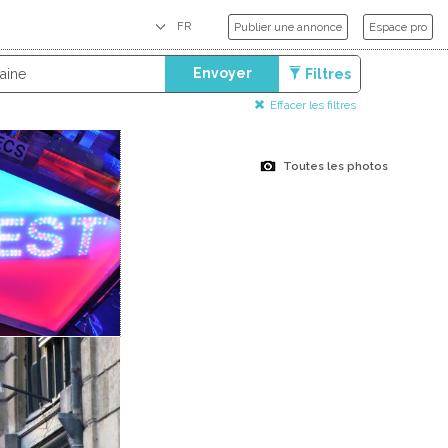
Publier une annonce
Espace pro
Envoyer
Filtres
Effacer les filtres
Toutes les photos