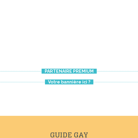
PARTENAIRE PREMIUM
Votre bannière ici ?
GUIDE GAY