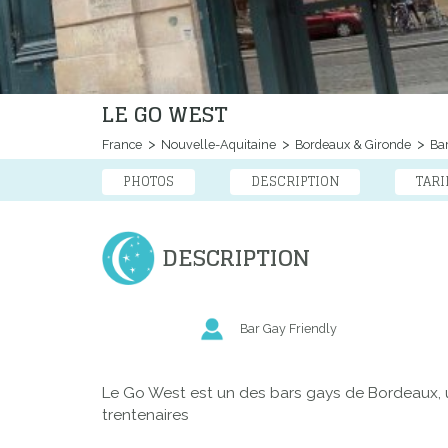
LE GO WEST
France
Nouvelle-Aquitaine
Bordeaux & Gironde
Ba
PHOTOS
DESCRIPTION
TARI
DESCRIPTION
Bar Gay Friendly
Le Go West est un des bars gays de Bordeaux, un 
trentenaires