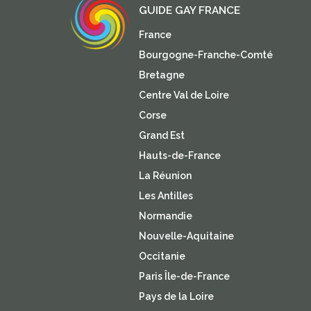
GUIDE GAY FRANCE
France
Bourgogne-Franche-Comté
Bretagne
Centre Val de Loire
Corse
Grand Est
Hauts-de-France
La Réunion
Les Antilles
Normandie
Nouvelle-Aquitaine
Occitanie
Paris Île-de-France
Pays de la Loire