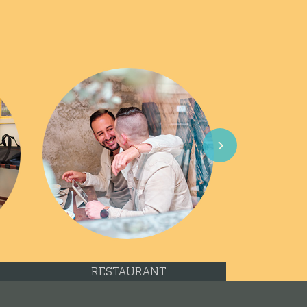
Next
RESTAURANT