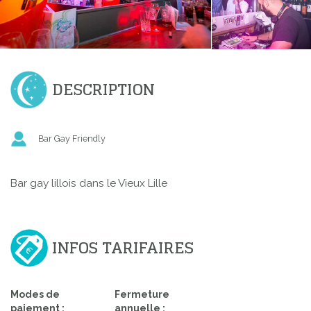
DESCRIPTION
Bar Gay Friendly
Bar gay lillois dans le Vieux Lille
INFOS TARIFAIRES
Modes de
Fermeture
paiement :
annuelle :