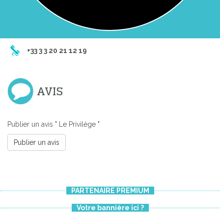
+33 3 3 20 21 12 19
AVIS
Publier un avis " Le Privilège "
Publier un avis
Previous
Next
PARTENAIRE PREMIUM
Votre bannière ici ?