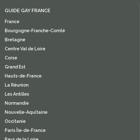
GUIDE GAY FRANCE
France
Bourgogne-Franche-Comté
Bretagne
Centre Val de Loire
Corse
Grand Est
Hauts-de-France
La Réunion
Les Antilles
Normandie
Nouvelle-Aquitaine
Occitanie
Paris Île-de-France
Pays de la Loire