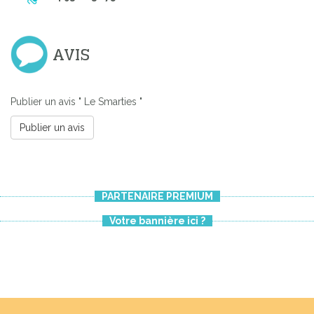
AVIS
Publier un avis " Le Smarties "
Publier un avis
PARTENAIRE PREMIUM
Votre bannière ici ?
Previous
Next