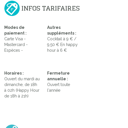
INFOS TARIFAIRES
Modes de
Autres
paiement :
suppléments :
Carte Visa -
Cocktail à 9 € /
Mastercard -
9,50 € En happy
Espèces -
hour à 6 €
Horaires :
Fermeture
Ouvert du mardi au
annuelle :
dimanche, de 18h
Ouvert toute
à 02h (Happy Hour
l'année
de 18h à 21h)