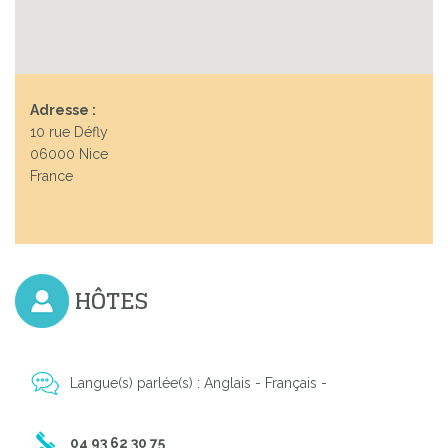
Adresse :
10 rue Défly
06000 Nice
France
HÔTES
Langue(s) parlée(s) : Anglais - Français -
04 93 62 30 75