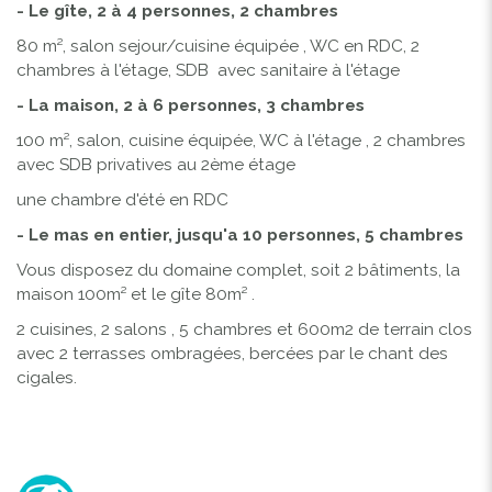
- Le gîte, 2 à 4 personnes, 2 chambres
80 m², salon sejour/cuisine équipée , WC en RDC, 2
chambres à l'étage, SDB avec sanitaire à l'étage
- La maison, 2 à 6 personnes, 3 chambres
100 m², salon, cuisine équipée, WC à l'étage , 2 chambres
avec SDB privatives au 2ème étage
une chambre d'été en RDC
- Le mas en entier, jusqu'a 10 personnes, 5 chambres
Vous disposez du domaine complet, soit 2 bâtiments, la
maison 100m² et le gîte 80m² .
2 cuisines, 2 salons , 5 chambres et 600m2 de terrain clos
avec 2 terrasses ombragées, bercées par le chant des
cigales.