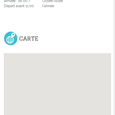
Arrivée : 16.00 /
Ouvert toute
Départ avant 11.00
l'année
CARTE