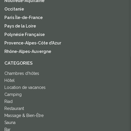
Nouvelle-Aquitaine
Occitanie
Paris Île-de-France
Pays de la Loire
Polynésie Française
Provence-Alpes-Côte d'Azur
Rhône-Alpes-Auvergne
CATEGORIES
Chambres d'hôtes
Hôtel
Location de vacances
Camping
Riad
Restaurant
Massage & Bien-Être
Sauna
Bar