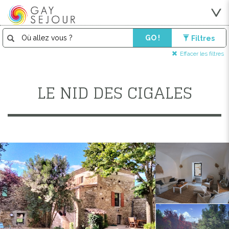
GO !
Filtres
Effacer les filtres
LE NID DES CIGALES