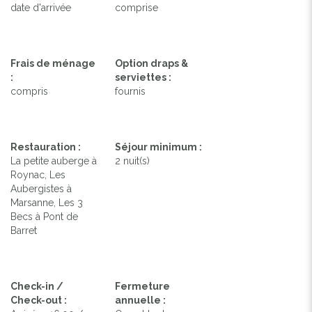
date d'arrivée
comprise
Frais de ménage
Option draps &
:
serviettes :
compris
fournis
Restauration :
Séjour minimum :
La petite auberge à
2 nuit(s)
Roynac, Les
Aubergistes à
Marsanne, Les 3
Becs à Pont de
Barret
Check-in /
Fermeture
Check-out :
annuelle :