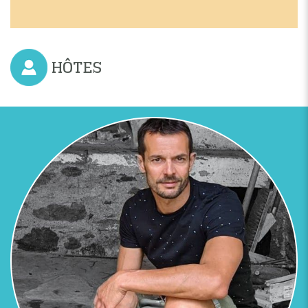
HÔTES
Previous
Next
VUE D'ENSEMBLE DES 2 HABITATIONS DU MAS