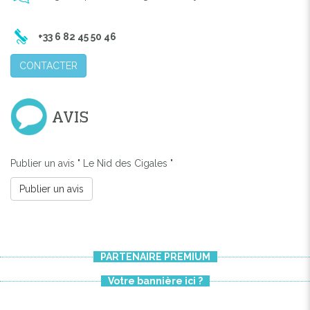
+33 6 82 45 50 46
CONTACTER
AVIS
Publier un avis " Le Nid des Cigales "
Publier un avis
PARTENAIRE PREMIUM
Votre bannière ici ?