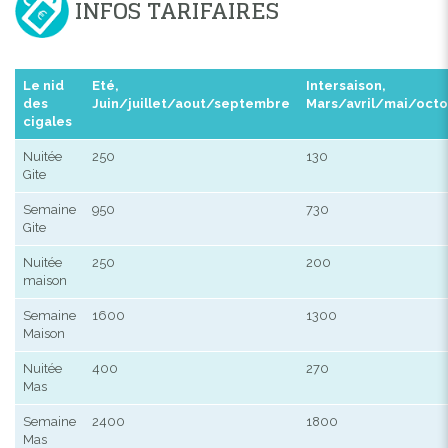
INFOS TARIFAIRES
Le nid
Eté,
Intersaison,
des
Juin/juillet/aout/septembre
Mars/avril/mai/oct
cigales
Nuitée
250
130
Gite
Semaine
950
730
Gite
Nuitée
250
200
maison
Semaine
1600
1300
Maison
Nuitée
400
270
Mas
Semaine
2400
1800
Mas