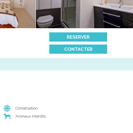
RESERVER
CONTACTER
Climatisation
Animaux interdits