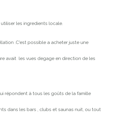
utiliser les ingredients locale.
ation .C'est possible a acheter juste une
ieure avait les vues degage en direction de les
 répondent à tous les goûts de la famille
ts dans les bars , clubs et saunas nuit, ou tout