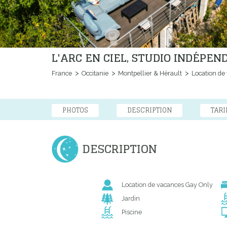
L'ARC EN CIEL, STUDIO INDÉPE
France
Occitanie
Montpellier & Hérault
Location de
PHOTOS
DESCRIPTION
TARI
DESCRIPTION
Location de vacances Gay Only
Jardin
Piscine