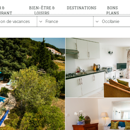
 &
BIEN-ÊTRE &
DESTINATIONS
BONS
URANT
LOISIRS
PLANS