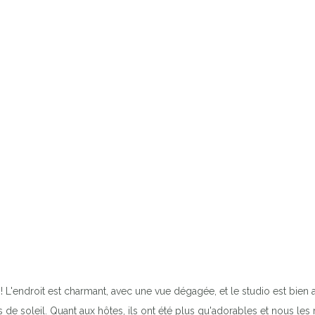
 L'endroit est charmant, avec une vue dégagée, et le studio est bien
s de soleil. Quant aux hôtes, ils ont été plus qu'adorables et nous le