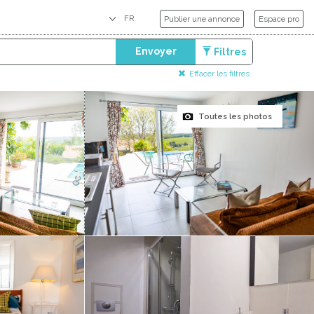
Publier une annonce
Espace pro
Envoyer
Filtres
Effacer les filtres
Toutes les photos