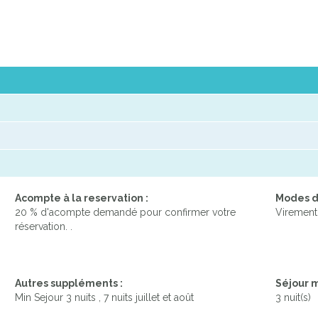
Acompte à la reservation :
Modes d
20 % d'acompte demandé pour confirmer votre
Virement
réservation. .
Autres suppléments :
Séjour 
Min Sejour 3 nuits , 7 nuits juillet et août
3 nuit(s)