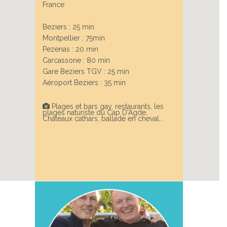
France
Beziers : 25 min
Montpellier : 75min
Pezenas : 20 min
Carcassone : 80 min
Gare Beziers TGV : 25 min
Aéroport Beziers : 35 min
Plages et bars gay, restaurants, les
plages naturiste du Cap D'Agde,
Chateaux cathars, ballade en cheval...