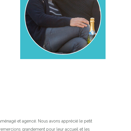
 aménagé et agencé. Nous avons apprécié le petit
s remercions grandement pour leur accueil et les