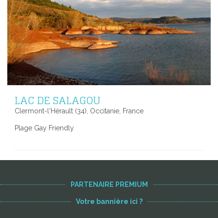
LAC DE SALAGOU
Clermont-l'Hérault (34), Occitanie, France
Plage Gay Friendly
PARTENAIRE PREMIUM
Votre bannière ici ?