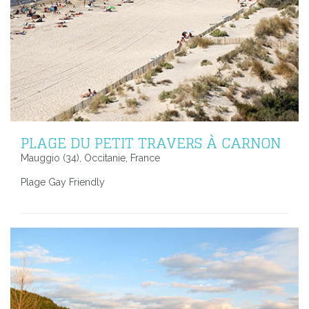
PLAGE DU PETIT TRAVERS À CARNON
Mauggio (34), Occitanie, France
Plage Gay Friendly