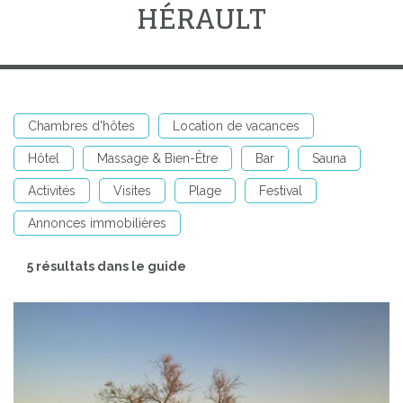
HÉRAULT
Chambres d'hôtes
Location de vacances
Hôtel
Massage & Bien-Être
Bar
Sauna
Activités
Visites
Plage
Festival
Annonces immobilières
5 résultats dans le guide