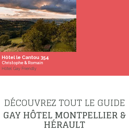
Hôtel le Cantou 354
Christophe & Romain
Hôtel Gay Friendly
DÉCOUVREZ TOUT LE GUIDE
GAY HÔTEL MONTPELLIER &
HÉRAULT