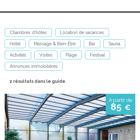
Chambres d'hôtes
Location de vacances
Hôtel
Massage & Bien-Être
Bar
Sauna
Activités
Visites
Plage
Festival
Annonces immobilières
2 résultats dans le guide
A partir de
85
€