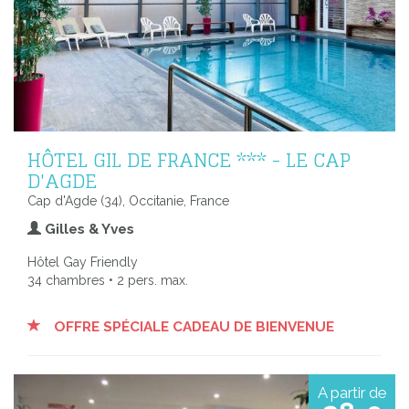
HÔTEL GIL DE FRANCE *** - LE CAP
D'AGDE
Cap d'Agde (34), Occitanie, France
Gilles & Yves
Hôtel Gay Friendly
34 chambres • 2 pers. max.
OFFRE SPÉCIALE CADEAU DE BIENVENUE
A partir de