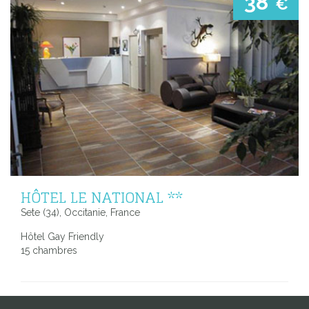
38
€
HÔTEL LE NATIONAL **
Sete (34), Occitanie, France
Hôtel Gay Friendly
15 chambres