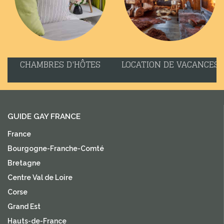
CHAMBRES D'HÔTES
LOCATION DE VACANCES
GUIDE GAY FRANCE
France
Bourgogne-Franche-Comté
Bretagne
Centre Val de Loire
Corse
Grand Est
Hauts-de-France