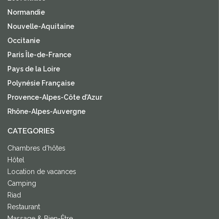
Normandie
Nouvelle-Aquitaine
Occitanie
Paris Île-de-France
Pays de la Loire
Polynésie Française
Provence-Alpes-Côte d'Azur
Rhône-Alpes-Auvergne
CATEGORIES
Chambres d'hôtes
Hôtel
Location de vacances
Camping
Riad
Restaurant
Massage & Bien-Être