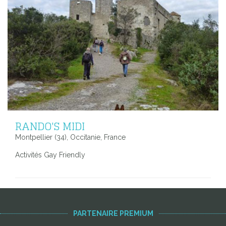
RANDO'S MIDI
Montpellier (34), Occitanie, France
Activités Gay Friendly
PARTENAIRE PREMIUM