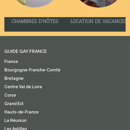
CHAMBRES D'HÔTES
LOCATION DE VACANCES
GUIDE GAY FRANCE
France
Bourgogne-Franche-Comté
Bretagne
Centre Val de Loire
Corse
Grand Est
Hauts-de-France
La Réunion
Les Antilles