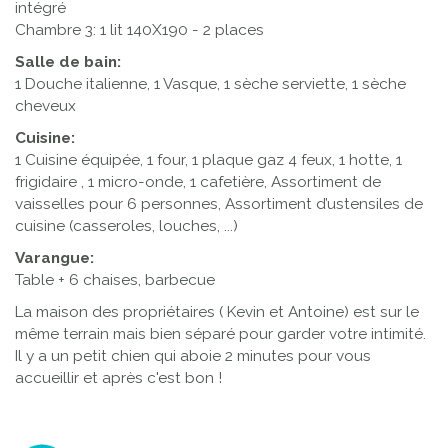
intégré
Chambre 3: 1 lit 140X190 - 2 places
Salle de bain:
1 Douche italienne, 1 Vasque, 1 sèche serviette, 1 sèche
cheveux
Cuisine:
1 Cuisine équipée, 1 four, 1 plaque gaz 4 feux, 1 hotte, 1
frigidaire , 1 micro-onde, 1 cafetière, Assortiment de
vaisselles pour 6 personnes, Assortiment d’ustensiles de
cuisine (casseroles, louches, ...)
Varangue:
Table + 6 chaises, barbecue
La maison des propriétaires ( Kevin et Antoine) est sur le
même terrain mais bien séparé pour garder votre intimité.
Il y a un petit chien qui aboie 2 minutes pour vous
accueillir et après c'est bon !