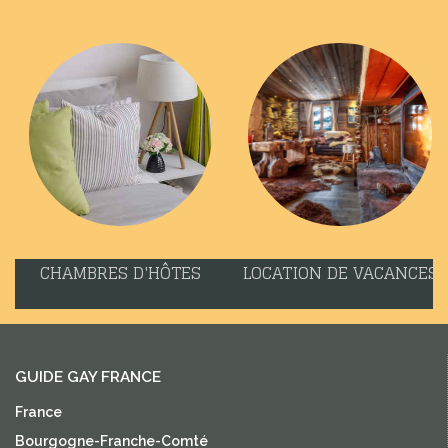
CHAMBRES D'HÔTES
LOCATION DE VACANCES
GUIDE GAY FRANCE
France
Bourgogne-Franche-Comté