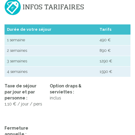
INFOS TARIFAIRES
Durée de votre séjour
Tarifs
1 semaine
490 €
2 semaines
890 €
3 semaines
1290 €
4 semaines
1590 €
Taxe de séjour
Option draps &
par jour et par
serviettes :
personne :
inclus
1,10 € / jour / pers
Fermeture
annuelle :