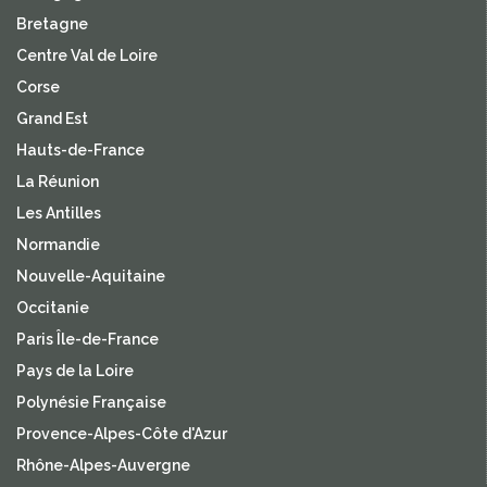
Bretagne
Centre Val de Loire
Corse
Grand Est
Hauts-de-France
La Réunion
Les Antilles
Normandie
Nouvelle-Aquitaine
Occitanie
Paris Île-de-France
Pays de la Loire
Polynésie Française
Provence-Alpes-Côte d'Azur
Rhône-Alpes-Auvergne