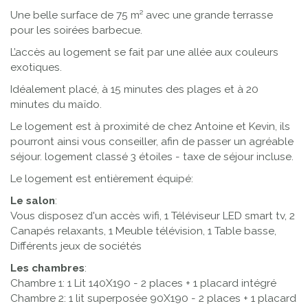
Une belle surface de 75 m² avec une grande terrasse
pour les soirées barbecue.
L’accès au logement se fait par une allée aux couleurs
exotiques.
Idéalement placé, à 15 minutes des plages et à 20
minutes du maïdo.
Le logement est à proximité de chez Antoine et Kevin, ils
pourront ainsi vous conseiller, afin de passer un agréable
séjour. logement classé 3 étoiles - taxe de séjour incluse.
Le logement est entièrement équipé:
Le salon
:
Vous disposez d'un accès wifi, 1 Téléviseur LED smart tv, 2
Canapés relaxants, 1 Meuble télévision, 1 Table basse,
Différents jeux de sociétés
Les chambres
:
Chambre 1: 1 Lit 140X190 - 2 places + 1 placard intégré
Chambre 2: 1 lit superposée 90X190 - 2 places + 1 placard