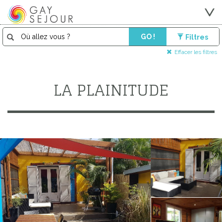
GO !
Filtres
Effacer les filtres
LA PLAINITUDE