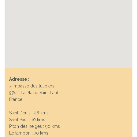
Adresse :
7 impasse des tulipiers
97411 La Plaine Saint Paul
France
Saint Denis : 26 kms
Saint Paul : 10 kms
Piton des neiges : 90 kms
Le tampon : 70 kms