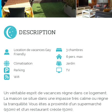
DESCRIPTION
Location de vacances Gay
3 chambres
Friendly
6 pers. max
Climatisation
Jardin
Parking
TV
Wifi
Un véritable esprit de vacances règne dans ce logement.
La maison se situe dans une impasse très calme ou règne
la tranquillité. Vous êtes a proximité d'un supermarché
(150m) et d'un restaurant créole (50m).