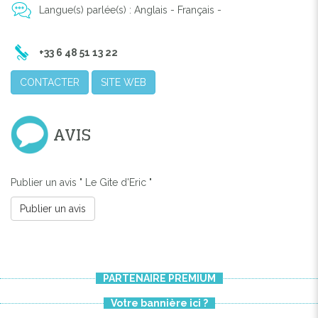
Langue(s) parlée(s) : Anglais - Français -
+33 6 48 51 13 22
CONTACTER
SITE WEB
AVIS
Publier un avis " Le Gite d'Eric "
Publier un avis
PARTENAIRE PREMIUM
Votre bannière ici ?