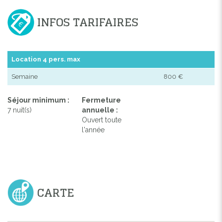
INFOS TARIFAIRES
Location 4 pers. max
Semaine
800 €
Séjour minimum :
Fermeture
7 nuit(s)
annuelle :
Ouvert toute
l'année
CARTE