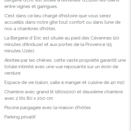
entre vignes et garrigues.
C’est dans ce lieu chargé d’histoire que vous serez
accueillis dans notre gîte tout confort ou dans l’une de
nos 4 chambres d’hôtes.
La Bergerie d’ Eric est située au pied des Cévennes (20
minutes d’Anduze) et aux portes de la Provence (15
minutes Uzès).
Abritée par les chênes, cette vaste propriété garantit une
totale intimité avec une vue reposante sur un écrin de
verdure.
Espace de vie (salon, salle à manger et cuisine de 40 m2)
Chambre avec grand lit (160x200) et deuxième chambre
avec 2 lits 80 x 200 cm
Piscine pargagée avec la maison d'hôtes
Parking privatif.