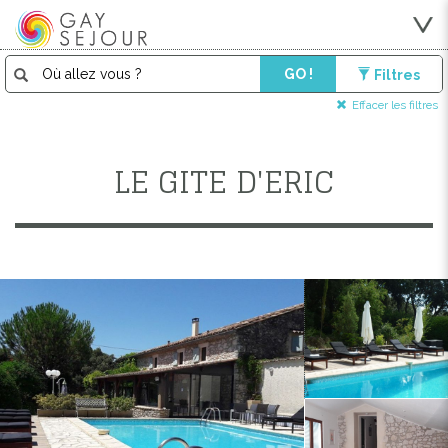
GO !
Filtres
Effacer les filtres
LE GITE D'ERIC