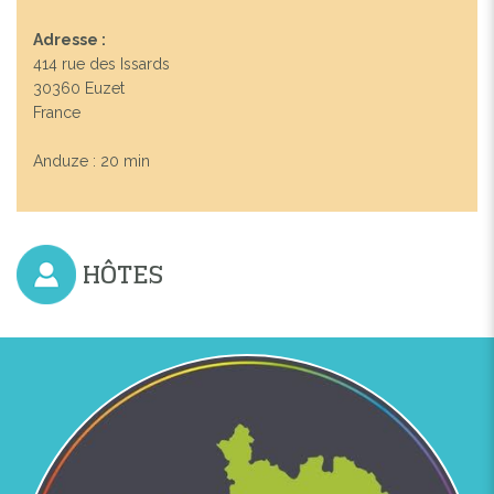
Adresse :
414 rue des Issards
30360 Euzet
France
Anduze : 20 min
HÔTES