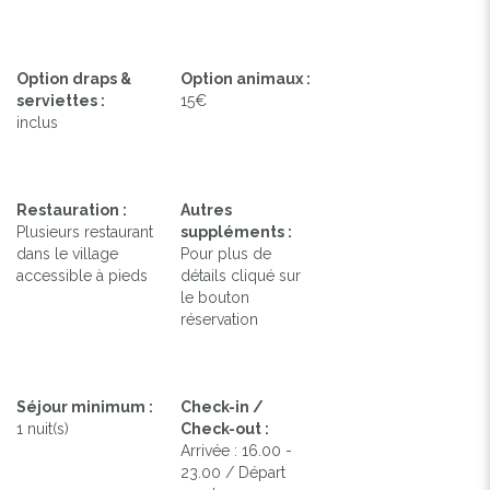
Option draps &
Option animaux :
serviettes :
15€
inclus
Restauration :
Autres
Plusieurs restaurant
suppléments :
dans le village
Pour plus de
accessible à pieds
détails cliqué sur
le bouton
réservation
Séjour minimum :
Check-in /
1 nuit(s)
Check-out :
Arrivée : 16.00 -
23.00 / Départ