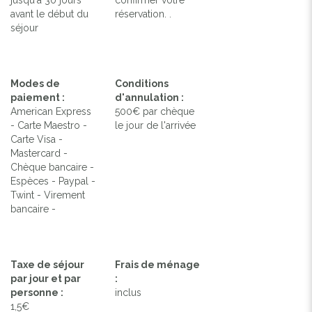
avant le début du
réservation. .
séjour
Modes de
Conditions
paiement :
d'annulation :
American Express
500€ par chèque
- Carte Maestro -
le jour de l'arrivée
Carte Visa -
Mastercard -
Chèque bancaire -
Espèces - Paypal -
Twint - Virement
bancaire -
Taxe de séjour
Frais de ménage
par jour et par
:
personne :
inclus
1,5€