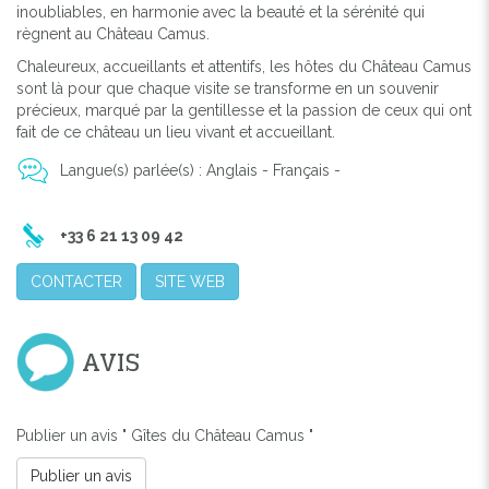
inoubliables, en harmonie avec la beauté et la sérénité qui
règnent au Château Camus.
Chaleureux, accueillants et attentifs, les hôtes du Château Camus
sont là pour que chaque visite se transforme en un souvenir
précieux, marqué par la gentillesse et la passion de ceux qui ont
fait de ce château un lieu vivant et accueillant.
Langue(s) parlée(s) : Anglais - Français -
+33 6 21 13 09 42
CONTACTER
SITE WEB
AVIS
Publier un avis " Gîtes du Château Camus "
Publier un avis