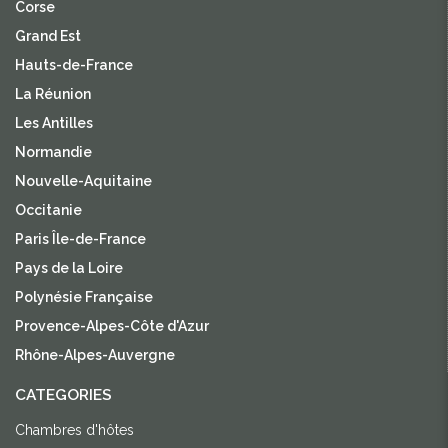
Corse
Grand Est
Hauts-de-France
La Réunion
Les Antilles
Normandie
Nouvelle-Aquitaine
Occitanie
Paris Île-de-France
Pays de la Loire
Polynésie Française
Provence-Alpes-Côte d'Azur
Rhône-Alpes-Auvergne
CATEGORIES
Chambres d'hôtes