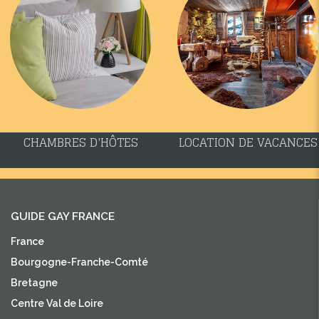
CHAMBRES D'HÔTES
LOCATION DE VACANCES
GUIDE GAY FRANCE
France
Bourgogne-Franche-Comté
Bretagne
Centre Val de Loire