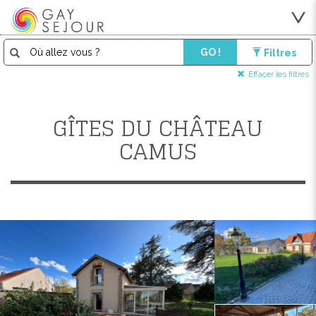
GO !
Filtres
Effacer les filtres
GÎTES DU CHÂTEAU
CAMUS